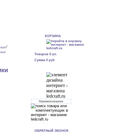
КОРЗИНА
/
ьные
ьные
Товаров
0
шт.
Сумма
0 руб
ики
ОБРАТНЫЙ ЗВОНОК