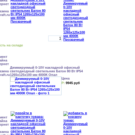
сть на складе
Диммируемый 0-10V накладной офисный
светодиодный светильник Батон 80 Вт IP54
1265x125x100 мм 4000К Опал
Цена
Р:
9945 руб