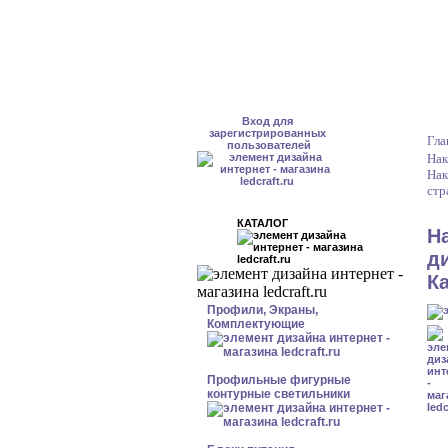
Вход для
зарегистрированных
Гла
пользователей
Нак
Нак
стр
КАТАЛОГ
Н
д
К
Профили, Экраны,
Комплектующие
Профильные фигурные
контурные светильники