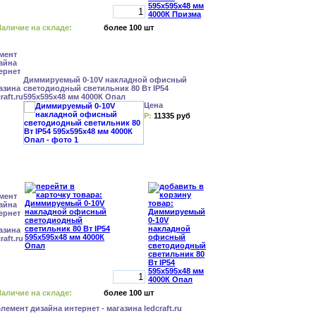
аличие на складе:
более 100 шт
Диммируемый 0-10V накладной офисный
светодиодный светильник 80 Вт IP54
595x595x48 мм 4000К Опал
Цена
Р:
11335 руб
аличие на складе:
более 100 шт