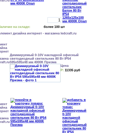
аличие на складе:
более 100 шт
Диммируемый 0-10V накладной офисный
светодиодный светильник 80 Вт IP54
595x595x48 мм 4000К Призма
Цена
Р:
11335 руб