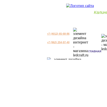
Калин
+7 (4012) 65-68-86
+7 (962) 254-97-40
ГЛАВНАЯ