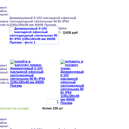
Диммируемый 0-10V накладной офисный
светодиодный светильник 80 Вт IP54
1195x180x48 мм 4000К Призма
Цена
Р:
11435 руб
аличие на складе:
более 100 шт