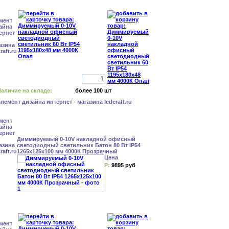
аличие на складе:
более 100 шт
Диммируемый 0-10V накладной офисный
светодиодный светильник Батон 80 Вт IP54
1265x125x100 мм 4000К Прозрачный
Цена
Р:
9895 руб