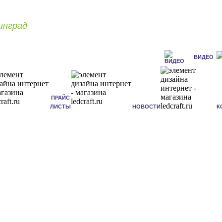
инград
ВИДЕО
ПРАЙС
ЛИСТЫ
НОВОСТИ
К