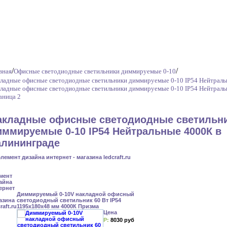
/
/
вная
Офисные светодиодные светильники диммируемые 0-10
ладные офисные светодиодные светильники диммируемые 0-10 IP54 Нейтрал
ладные офисные светодиодные светильники диммируемые 0-10 IP54 Нейтрал
аница 2
акладные офисные светодиодные светильн
иммируемые 0-10 IP54 Нейтральные 4000К в
алининграде
Диммируемый 0-10V накладной офисный
светодиодный светильник 60 Вт IP54
1195x180x48 мм 4000К Призма
Цена
Р:
8030 руб