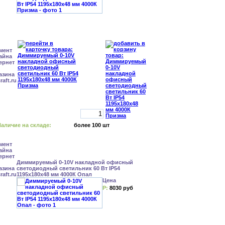
аличие на складе:
более 100 шт
Диммируемый 0-10V накладной офисный
светодиодный светильник 60 Вт IP54
1195x180x48 мм 4000К Опал
Цена
Р:
8030 руб