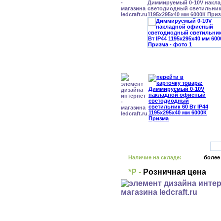
Диммируемый 0-10V накл
светодиодный светильник 
1195x295x40 мм 6000К При
Наличие на складе:
более
*Р -
Розничная цена