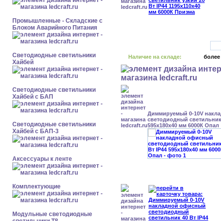
Промышленные - Складские с
Блоком Аварийного Питания
Светодиодные светильники
Наличие на складе:
более
Хайбей
Светодиодные светильники
Хайбей с БАП
Диммируемый 0-10V накл
светодиодный светильник 
Светодиодные светильники
595x180x40 мм 6000К Опал
Хайбей с БАП-3
Аксессуары к ленте
Комплектующие
Модульные светодиодные