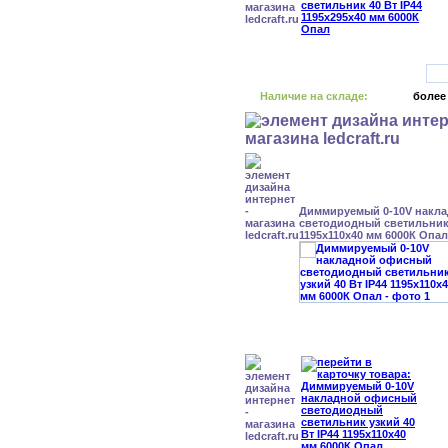
Наличие на складе:
более
Диммируемый 0-10V накл
светодиодный светильник 
1195x110x40 мм 6000К Опал