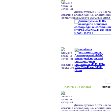
Диммируемый 0-10V накл
светодиодный светильник 
595x295x40 мм 6000К Опал
Наличие на складе:
более
Диммируемый 0-10V накл
светодиодный светильник 