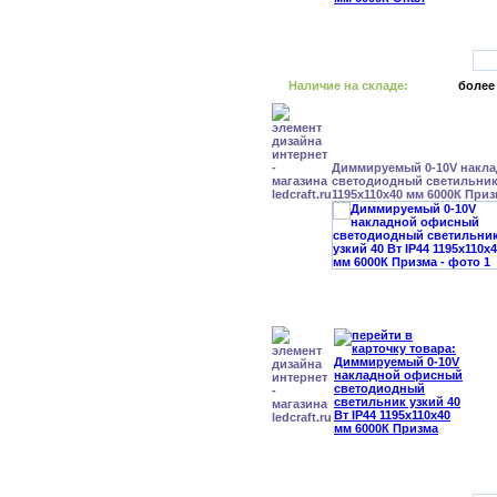
Наличие на складе:
более
Диммируемый 0-10V накл
светодиодный светильник 
1195x110x40 мм 6000К При