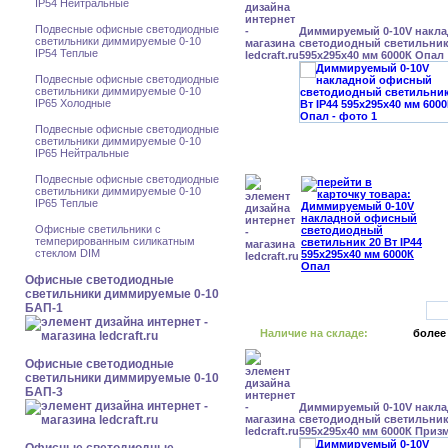
IP54 Нейтральные
Подвесные офисные светодиодные
Диммируемый 0-10V накл
светильники диммируемые 0-10
светодиодный светильник 
IP54 Теплые
595x295x40 мм 6000К Опал
Подвесные офисные светодиодные
светильники диммируемые 0-10
IP65 Холодные
Подвесные офисные светодиодные
светильники диммируемые 0-10
IP65 Нейтральные
Подвесные офисные светодиодные
светильники диммируемые 0-10
IP65 Теплые
Офисные светильники с
темперированным силикатным
стеклом DIM
Офисные светодиодные
светильники диммируемые 0-10
БАП-1
Наличие на складе:
более
Офисные светодиодные
светильники диммируемые 0-10
БАП-3
Диммируемый 0-10V накл
светодиодный светильник 
595x295x40 мм 6000К Приз