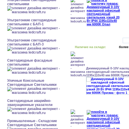
Ультратонкие светодиодные
светильники
Ультратонкие светодиодные
светильники с БАП-1
Ультратонкие светодиодные
светильники с БАП-3
Наличие на складе:
более
Светодиодные фасадные
светильники
Диммируемый 0-10V накл
светодиодный светильник 
1195x110x40 мм 6000К При
Уличные Консольные
Светодиодные Светильники
Светодиодные аварийно-
эвакуационные указатели
Промышленные - Складские
Светодиодные Светильники