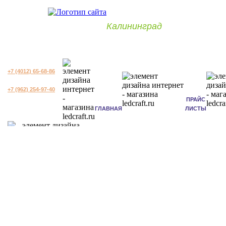
Калининград
+7 (4012) 65-68-86
+7 (962) 254-97-40
ПРАЙС
ГЛАВНАЯ
ЛИСТЫ