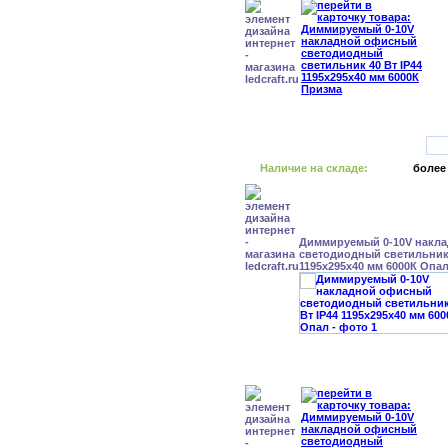
Наличие на складе:
более
Диммируемый 0-10V накл
светодиодный светильник 
1195x295x40 мм 6000К Опа