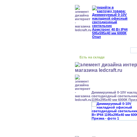
Есть на складе
Диммируемый 0-10V накл
светодиодный светильник 
1195x295x40 мм 6000К При