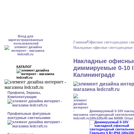
Вход для
зарегистрированных
/
Главная
Офисные светодиодные св
пользователей
Накладные офисные светодиодные 
Накладные офисные
диммируемые 0-10 I
КАТАЛОГ
Калининграде
Профили, Экраны,
Комплектующие
Диммируемый 0-10V накл
Профильные фигурные
светодиодный светильник 
контурные светильники
100x100x40 мм 6000K Опал