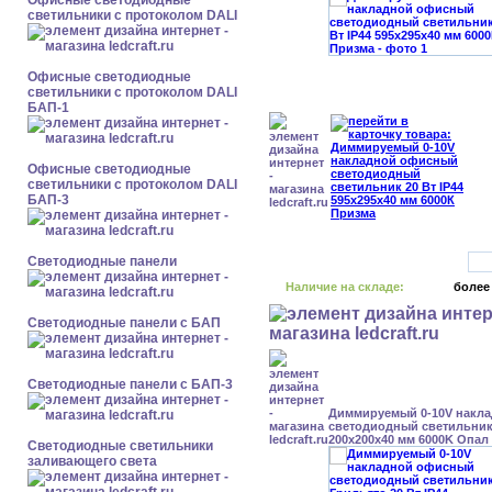
Офисные светодиодные
светильники с протоколом DALI
Офисные светодиодные
светильники с протоколом DALI
БАП-1
Офисные светодиодные
светильники с протоколом DALI
БАП-3
Cветодиодные панели
Наличие на складе:
более
Cветодиодные панели с БАП
Cветодиодные панели с БАП-3
Диммируемый 0-10V накл
светодиодный светильник 
200x200x40 мм 6000K Опал
Светодиодные светильники
заливающего света