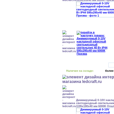
595x295x40 мм 6000К Приз
Наличие на складе:
более
Диммируемый 0-10V накл
светодиодный светильник 
1195x180x40 мм 6000К Опа