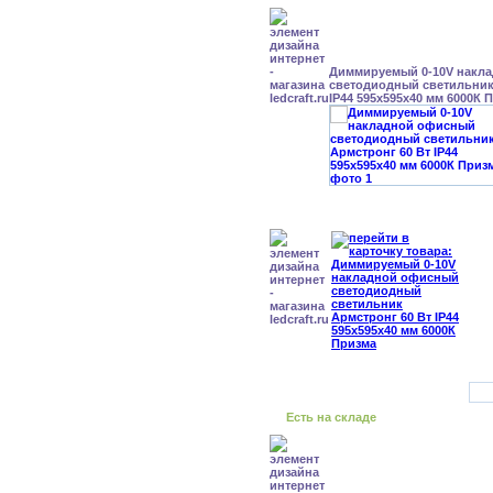
Диммируемый 0-10V накл
светодиодный светильник
IP44 595x595x40 мм 6000К 
Есть на складе