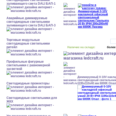
светодиодные светильники
заливающего света DALI БАП-1
Аварийные диммируемые
светодиодные светильники
заливающего света DALI БАП-3
Торговые модульные
светодиодные светильники
ритейл
Наличие на складе:
более
Профильные фигурные
светильники с равномерной
засветкой
Диммируемый 0-10V накл
светодиодный светильник 
Светодиодные прожекторы
1195x110x40 мм 6000К Опал
Светодиодные светильники для
ЖКХ