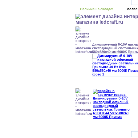
Наличие на складе:
более
Диммируемый 0-10V накл
светодиодный светильник 
580x580x40 мм 6000К Приз