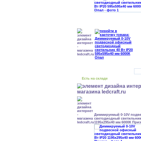
Есть на складе
Диммируемый 0-10V подв
светодиодный светильник 
1195x295x40 мм 6000К При