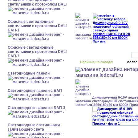
Офисные светодиодные
светильники с протоколом DALI
Офисные светодиодные
светильники с протоколом DALI
БАП-1
Офисные светодиодные
светильники с протоколом DALI
БАП-3
Наличие на складе:
более
Cветодиодные панели
Cветодиодные панели с БАП
Диммируемый 0-10V подв
светодиодный светильник 
1195x180x40 мм 6000К При
Cветодиодные панели с БАП-3
Светодиодные светильники
заливающего света