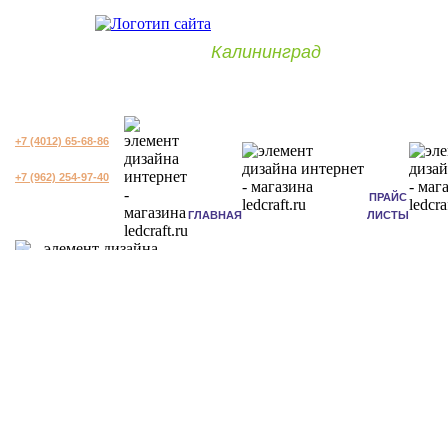
Калининград
+7 (4012) 65-68-86
+7 (962) 254-97-40
ПРАЙС
ГЛАВНАЯ
ЛИСТЫ