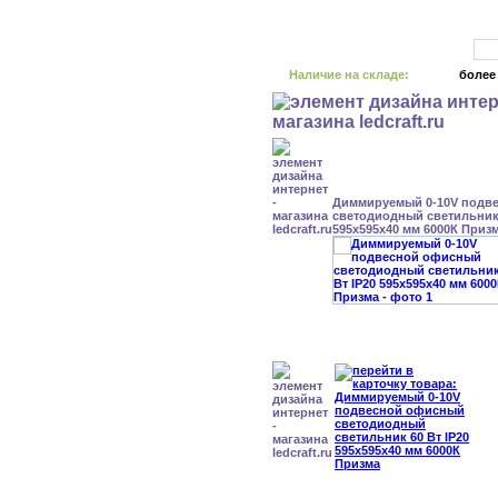
Наличие на складе:
более
Диммируемый 0-10V подв
светодиодный светильник 
595x595x40 мм 6000К Приз