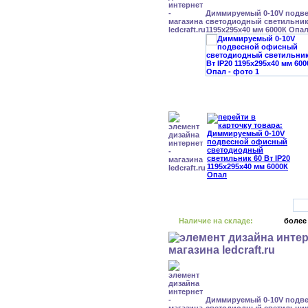
Диммируемый 0-10V подв
светодиодный светильник 
1195x295x40 мм 6000К Опа
Наличие на складе:
более
Диммируемый 0-10V подв