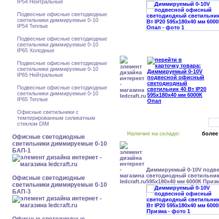
IP54 Нейтральные
Подвесные офисные светодиодные
светильники диммируемые 0-10
IP54 Теплые
Подвесные офисные светодиодные
светильники диммируемые 0-10
IP65 Холодные
Подвесные офисные светодиодные
светильники диммируемые 0-10
IP65 Нейтральные
Подвесные офисные светодиодные
светильники диммируемые 0-10
IP65 Теплые
Офисные светильники с
темперированным силикатным
стеклом DIM
Наличие на складе:
более
Офисные светодиодные
светильники диммируемые 0-10
БАП-1
Диммируемый 0-10V подв
светодиодный светильник 
Офисные светодиодные
595x180x40 мм 6000К Приз
светильники диммируемые 0-10
БАП-3