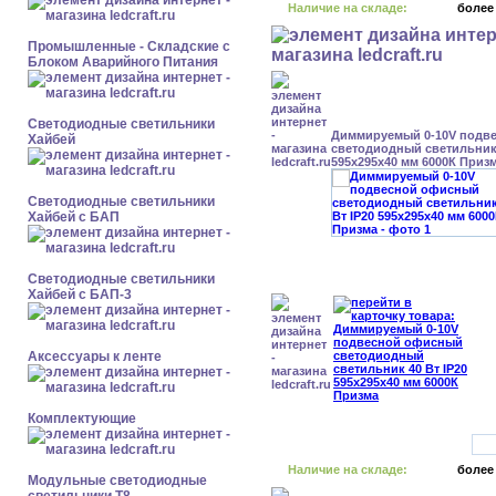
Наличие на складе:
более
Промышленные - Складские с
Блоком Аварийного Питания
Светодиодные светильники
Диммируемый 0-10V подв
Хайбей
светодиодный светильник 
595x295x40 мм 6000К Приз
Светодиодные светильники
Хайбей с БАП
Светодиодные светильники
Хайбей с БАП-3
Аксессуары к ленте
Комплектующие
Наличие на складе:
более
Модульные светодиодные