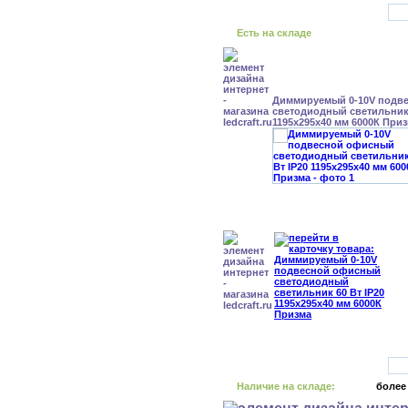
Есть на складе
Диммируемый 0-10V подв
светодиодный светильник 
1195x295x40 мм 6000К При
Наличие на складе:
более