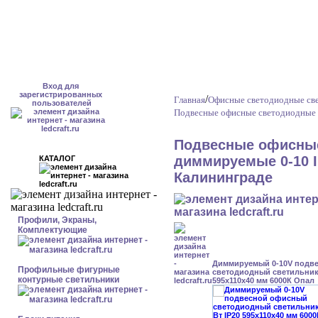
Вход для
зарегистрированных
/
Главная
Офисные светодиодные св
пользователей
Подвесные офисные светодиодные 
Подвесные офисные
диммируемые 0-10 I
КАТАЛОГ
Калининграде
Профили, Экраны,
Комплектующие
Диммируемый 0-10V подв
Профильные фигурные
светодиодный светильник 
контурные светильники
595x110x40 мм 6000К Опал