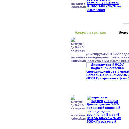
Наличие на складе:
более
Диммируемый 0-10V подв
светодиодный светильник 
1462x76x76 мм 6000К Проз