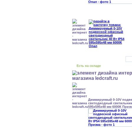
Есть на складе
Диммируемый 0-10V подв
светодиодный светильник 
595x595x48 мм 6000К Приз