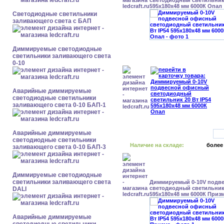
светодиодный светильник 
595x180x48 мм 6000К Опал
Светодиодные светильники
заливающего света с БАП
Диммируемые светодиодные
светильники заливающего света
0-10
Аварийные диммируемые
светодиодные светильники
заливающего света 0-10 БАП-1
Аварийные диммируемые
светодиодные светильники
Наличие на складе:
более
заливающего света 0-10 БАП-3
Диммируемые светодиодные
светильники заливающего света
Диммируемый 0-10V подв
светодиодный светильник 
DALI
595x180x48 мм 6000К Приз
Аварийные диммируемые