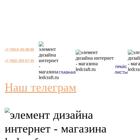
+7 (4012) 65-68-86
+7 (962) 254-97-40
ПРАЙС
ГЛАВНАЯ
ЛИСТЫ
Наш телеграм