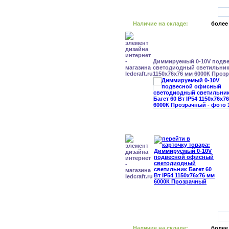
Наличие на складе:
более
Диммируемый 0-10V подв
светодиодный светильник 
1150x76x76 мм 6000К Проз
Наличие на складе:
более