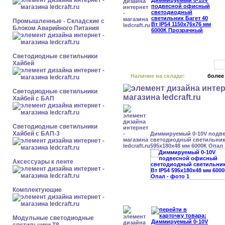
Промышленные - Складские с
Блоком Аварийного Питания
Светодиодные светильники
Хайбей
Наличие на складе:
более
Светодиодные светильники
Хайбей с БАП
Светодиодные светильники
Хайбей с БАП-3
Диммируемый 0-10V подв
светодиодный светильник 
595x180x48 мм 6000К Опал
Аксессуары к ленте
Комплектующие
Модульные светодиодные