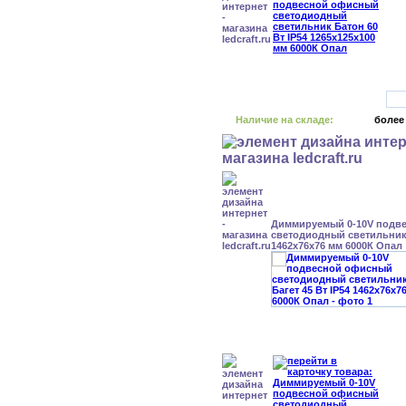
Наличие на складе:
более
Диммируемый 0-10V подв
светодиодный светильник 
1462x76x76 мм 6000К Опал