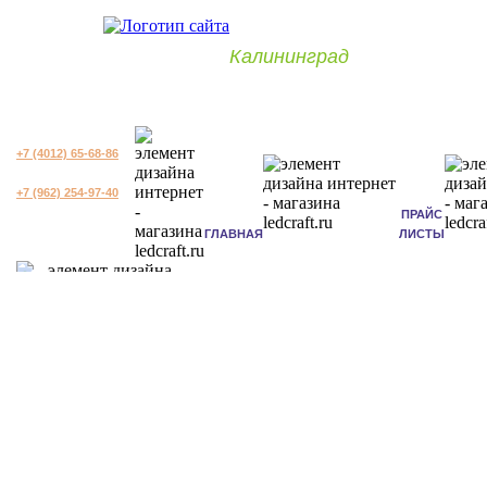
Калининград
+7 (4012) 65-68-86
+7 (962) 254-97-40
ПРАЙС
ГЛАВНАЯ
ЛИСТЫ