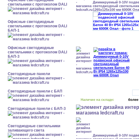
Офисные светодиодные
Диммируемый 0-10V подв
светильники с протоколом DALI
светодиодный светильник 
1265x125x100 мм 6000К Оп
Офисные светодиодные
светильники с протоколом DALI
БАП-1
Офисные светодиодные
светильники с протоколом DALI
БАП-3
Cветодиодные панели
Cветодиодные панели с БАП
Наличие на складе:
более
Cветодиодные панели с БАП-3
Светодиодные светильники
заливающего света
Диммируемый 0-10V подв