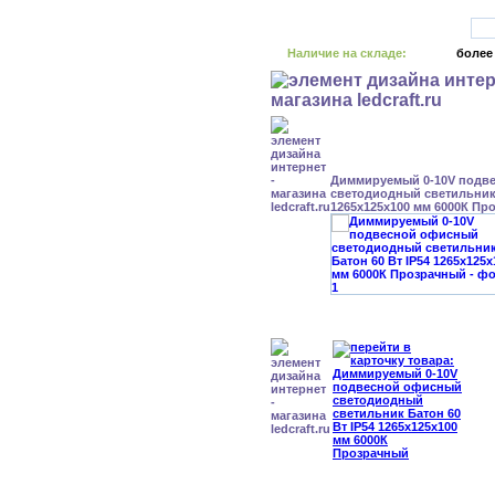
Наличие на складе:
более
Диммируемый 0-10V подв
светодиодный светильник 
1265x125x100 мм 6000К Пр