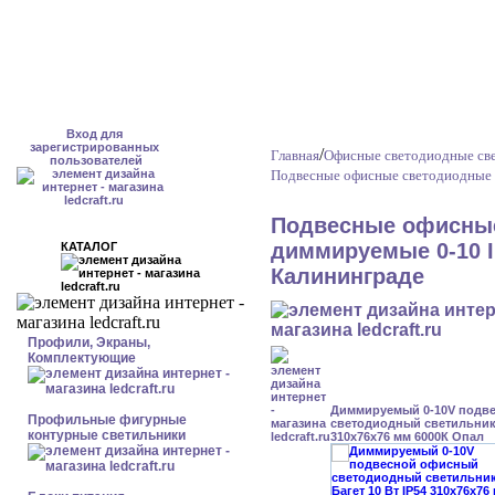
Вход для
зарегистрированных
/
Главная
Офисные светодиодные св
пользователей
Подвесные офисные светодиодные 
Подвесные офисные
диммируемые 0-10 I
КАТАЛОГ
Калининграде
Профили, Экраны,
Комплектующие
Диммируемый 0-10V подв
Профильные фигурные
светодиодный светильник 
контурные светильники
310x76x76 мм 6000К Опал