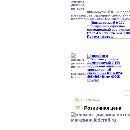
Диммируемый 0-10V подв
светодиодный светильник 
595x595x48 мм 6000К Приз
Есть на складе
*Р -
Розничная цена