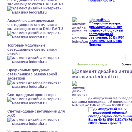
светодиодные светильники
заливающего света DALI БАП-1
Аварийные диммируемые
светодиодные светильники
заливающего света DALI БАП-3
Торговые модульные
светодиодные светильники
ритейл
Наличие на складе:
более
Профильные фигурные
светильники с равномерной
засветкой
Светодиодные прожекторы
Диммируемый 0-10V подв
светодиодный светильник 
1150x76x76 мм 6000К Опал
Светодиодные светильники для
ЖКХ