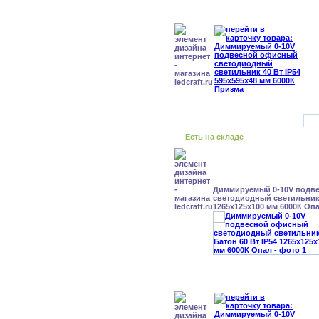
Есть на складе
Диммируемый 0-10V подв
светодиодный светильник 
1265x125x100 мм 6000К Оп