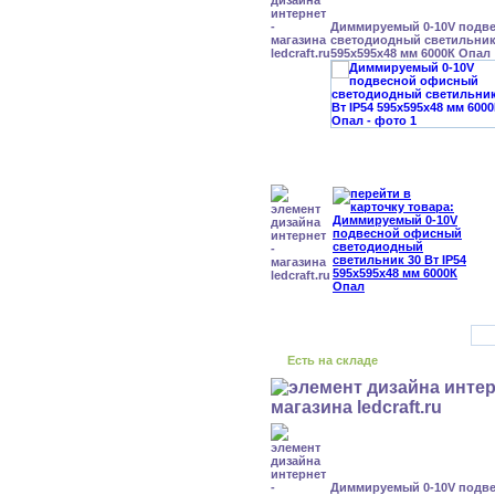
Диммируемый 0-10V подв
светодиодный светильник 
595x595x48 мм 6000К Опал
Есть на складе
Диммируемый 0-10V подв