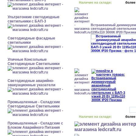
светильники с БАП-1
Наличие на складе:
более
Ультратонкие светодиодные
светильники с БАП-3
Встраиваемый диммируе
светодиодный светильник 
1195x110 3000К IP20 Призма
Светодиодные фасадные
светильники
Уличные Консольные
Светодиодные Светильники
Светодиодные аварийно-
эвакуационные указатели
Промышленные - Складские
Светодиодные Светильники
Наличие на складе:
более
Промышленные - Складские с
Блоком Аварийного Питания