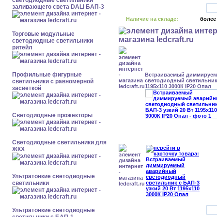
светодиодные светильники
заливающего света DALI БАП-3
Наличие на складе:
более
Торговые модульные
светодиодные светильники
ритейл
Профильные фигурные
Встраиваемый диммируе
светодиодный светильник 
светильники с равномерной
1195x110 3000К IP20 Опал
засветкой
Светодиодные прожекторы
Светодиодные светильники для
ЖКХ
Ультратонкие светодиодные
светильники
Ультратонкие светодиодные