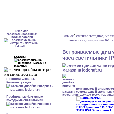
Вход для
зарегистрированных
/
Главная
Офисные светодиодные св
пользователей
Встраиваемые диммируемые 0-10 а
Встраиваемые димм
часа светильники I
КАТАЛОГ
Профили, Экраны,
Комплектующие
Встраиваемый диммируе
светодиодный светильник 
Вт 100x100 3000K IP20 Опа
Профильные фигурные
контурные светильники