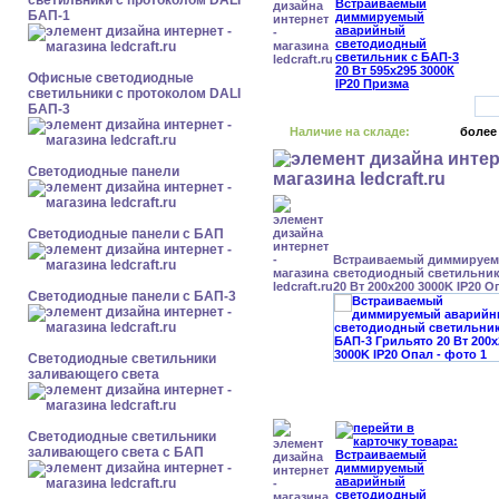
светильники с протоколом DALI
БАП-1
Офисные светодиодные
светильники с протоколом DALI
БАП-3
Наличие на складе:
более
Cветодиодные панели
Cветодиодные панели с БАП
Встраиваемый диммируе
светодиодный светильник
20 Вт 200x200 3000K IP20 О
Cветодиодные панели с БАП-3
Светодиодные светильники
заливающего света
Светодиодные светильники
заливающего света с БАП