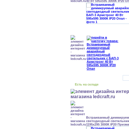
40 Вт 595x595 3000К IP20 О
Есть на складе
Встраиваемый диммируе
светодиодный светильник 
1195x295 3000К IP20 Призм