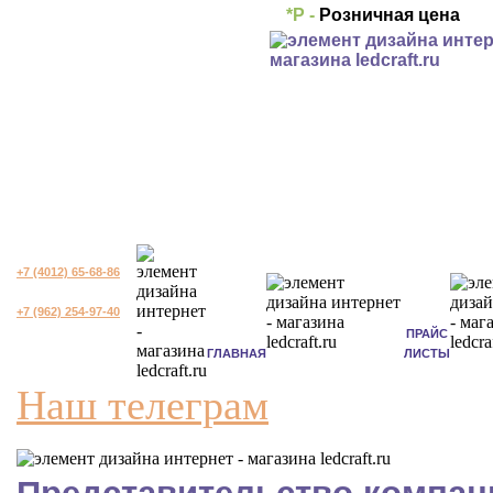
*Р -
Розничная цена
+7 (4012) 65-68-86
+7 (962) 254-97-40
ПРАЙС
ГЛАВНАЯ
ЛИСТЫ
Наш телеграм