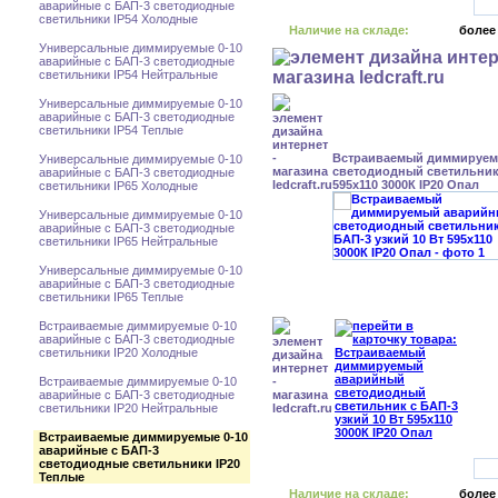
аварийные с БАП-3 светодиодные
светильники IP54 Холодные
Наличие на складе:
более
Универсальные диммируемые 0-10
аварийные с БАП-3 светодиодные
светильники IP54 Нейтральные
Универсальные диммируемые 0-10
аварийные с БАП-3 светодиодные
светильники IP54 Теплые
Встраиваемый диммируе
Универсальные диммируемые 0-10
светодиодный светильник 
аварийные с БАП-3 светодиодные
595x110 3000К IP20 Опал
светильники IP65 Холодные
Универсальные диммируемые 0-10
аварийные с БАП-3 светодиодные
светильники IP65 Нейтральные
Универсальные диммируемые 0-10
аварийные с БАП-3 светодиодные
светильники IP65 Теплые
Встраиваемые диммируемые 0-10
аварийные с БАП-3 светодиодные
светильники IP20 Холодные
Встраиваемые диммируемые 0-10
аварийные с БАП-3 светодиодные
светильники IP20 Нейтральные
Встраиваемые диммируемые 0-10
аварийные с БАП-3
светодиодные светильники IP20
Теплые
Наличие на складе:
более