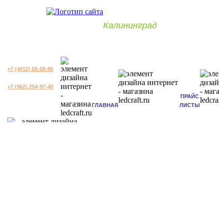
Калининград
+7 (4012) 65-68-86
+7 (962) 254-97-40
ПРАЙС
ГЛАВНАЯ
ЛИСТЫ