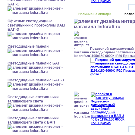
светильники с протоколом DALI
БАП-1
Наличие на складе:
более
Офисные светодиодные
светильники с протоколом DALI
БАП-3
Cветодиодные панели
Подвесной диммируемый
светодиодный светильник 
1195x180 6000К IP20 Призм
Cветодиодные панели с БАП
Cветодиодные панели с БАП-3
Светодиодные светильники
заливающего света
Светодиодные светильники
заливающего света с БАП