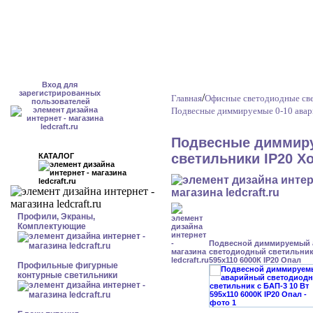
Вход для
зарегистрированных
/
Главная
Офисные светодиодные св
пользователей
Подвесные диммируемые 0-10 авар
Подвесные диммиру
светильники IP20 Х
КАТАЛОГ
Профили, Экраны,
Комплектующие
Подвесной диммируемый
светодиодный светильник 
595x110 6000К IP20 Опал
Профильные фигурные
контурные светильники