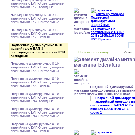
аварийные с БАП-3 светодиодные
светильники IP65 Холодные
Накладные диммируемые 0-10
аварийные с БАП-3 светодиодные
светильники IP65 Нейтральные
Накладные диммируемые 0-10
аварийные с БАП-3 светодиодные
светильники IP65 Теплый
Подвесные диммируемые 0-10
аварийные с БАП-3
светодиодные светильники IP20
Наличие на складе:
более
Холодные
Подвесные диммируемые 0-10
аварийные с БАП-3 светодиодные
светильники IP20 Нейтральные
Подвесные диммируемые 0-10
аварийные с БАП-3 светодиодные
светильники IP20 Теплые
Подвесной диммируемый
светодиодный светильник 
Подвесные диммируемые 0-10
595x180 6000К IP20 Опал
аварийные с БАП-3 светодиодные
светильники IP44 Холодные
Подвесные диммируемые 0-10
аварийные с БАП-3 светодиодные
светильники IP44 Нейтральные
Подвесные диммируемые 0-10
аварийные с БАП-3 светодиодные
светильники IP44 Теплые