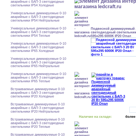
аварийные с БАП-3 светодиодные
светильники IP54 Холодные
Универсальные диммируемые 0-10
аварийные с БАП-3 светодиодные
светильники IP54 Нейтральные
Универсальные диммируемые 0-10
Подвесной диммируемый
аварийные с БАП-3 светодиодные
светодиодный светильник 
светильники IP54 Теплые
595x295 6000К IP20 Опал
Универсальные диммируемые 0-10
аварийные с БАП-3 светодиодные
светильники IP65 Холодные
Универсальные диммируемые 0-10
аварийные с БАП-3 светодиодные
светильники IP65 Нейтральные
Универсальные диммируемые 0-10
аварийные с БАП-3 светодиодные
светильники IP65 Теплые
Встраиваемые диммируемые 0-10
аварийные с БАП-3 светодиодные
светильники IP20 Холодные
Встраиваемые диммируемые 0-10
аварийные с БАП-3 светодиодные
светильники IP20 Нейтральные
Наличие на складе:
более
Встраиваемые диммируемые 0-10
аварийные с БАП-3 светодиодные
светильники IP20 Теплые
Встраиваемые диммируемые 0-10