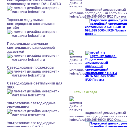
светодиодные светильники
заливающего света DALI БАП-3
Подвесной диммируемый
светодиодный светильник 
595x595 6000К IP20 Призма
Торговые модульные
светодиодные светильники
ритейл
Профильные фигурные
светильники с равномерной
засветкой
Светодиодные прожекторы
Светодиодные светильники для
ЖКХ
Есть на складе
Ультратонкие светодиодные
светильники
Подвесной диммируемый
светодиодный светильник 
595x295 6000К IP20 Опал
Ультратонкие светодиодные