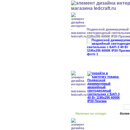
Подвесной диммируемый
светодиодный светильник 
1195x295 6000К IP20 Призм
Наличие на складе:
более