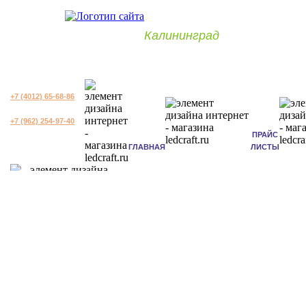
Калининград
+7 (4012) 65-68-86
+7 (962) 254-97-40
ПРАЙС
ГЛАВНАЯ
ЛИСТЫ