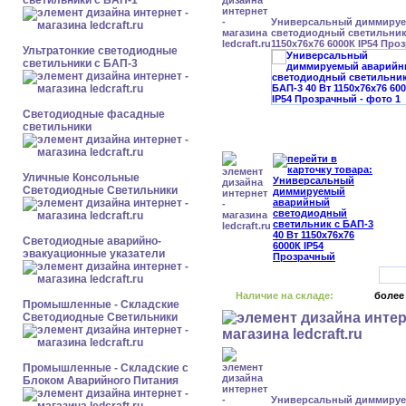
светильники с БАП-1
Универсальный диммиру
светодиодный светильник 
1150x76x76 6000К IP54 Про
Ультратонкие светодиодные
светильники с БАП-3
Светодиодные фасадные
светильники
Уличные Консольные
Светодиодные Светильники
Светодиодные аварийно-
эвакуационные указатели
Наличие на складе:
более
Промышленные - Складские
Светодиодные Светильники
Промышленные - Складские с
Блоком Аварийного Питания
Универсальный диммиру