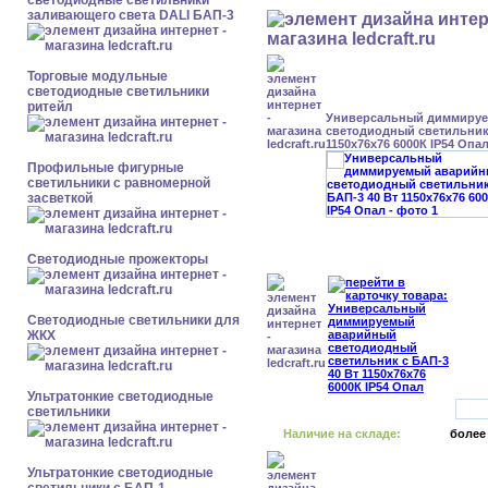
светодиодные светильники
заливающего света DALI БАП-3
Торговые модульные
светодиодные светильники
ритейл
Универсальный диммиру
светодиодный светильник 
1150x76x76 6000К IP54 Опа
Профильные фигурные
светильники с равномерной
засветкой
Светодиодные прожекторы
Светодиодные светильники для
ЖКХ
Ультратонкие светодиодные
светильники
Наличие на складе:
более
Ультратонкие светодиодные