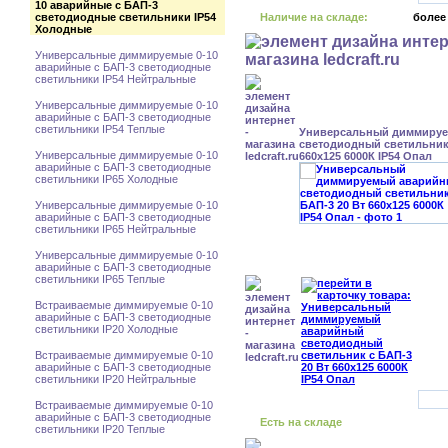
10 аварийные с БАП-3
светодиодные светильники IP54
Наличие на складе:
более
Холодные
Универсальные диммируемые 0-10
аварийные с БАП-3 светодиодные
светильники IP54 Нейтральные
Универсальные диммируемые 0-10
аварийные с БАП-3 светодиодные
светильники IP54 Теплые
Универсальный диммиру
светодиодный светильник 
Универсальные диммируемые 0-10
660x125 6000К IP54 Опал
аварийные с БАП-3 светодиодные
светильники IP65 Холодные
Универсальные диммируемые 0-10
аварийные с БАП-3 светодиодные
светильники IP65 Нейтральные
Универсальные диммируемые 0-10
аварийные с БАП-3 светодиодные
светильники IP65 Теплые
Встраиваемые диммируемые 0-10
аварийные с БАП-3 светодиодные
светильники IP20 Холодные
Встраиваемые диммируемые 0-10
аварийные с БАП-3 светодиодные
светильники IP20 Нейтральные
Встраиваемые диммируемые 0-10
аварийные с БАП-3 светодиодные
Есть на складе
светильники IP20 Теплые