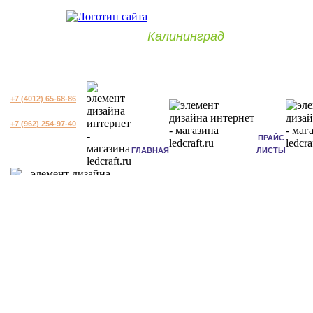
Калининград
+7 (4012) 65-68-86
+7 (962) 254-97-40
ПРАЙС
ГЛАВНАЯ
ЛИСТЫ