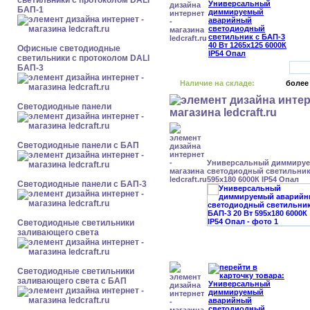
светильники с протоколом DALI
БАП-1
Офисные светодиодные
светильники с протоколом DALI
БАП-3
Наличие на складе:
более
Cветодиодные панели
Cветодиодные панели с БАП
Универсальный диммиру
светодиодный светильник 
595x180 6000К IP54 Опал
Cветодиодные панели с БАП-3
Светодиодные светильники
заливающего света
Светодиодные светильники
заливающего света с БАП