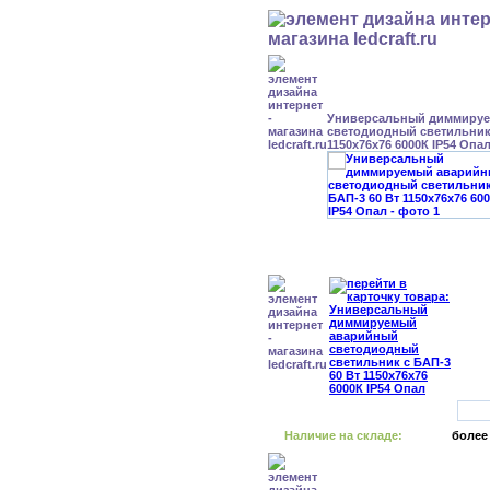
Универсальный диммиру
светодиодный светильник 
1150x76x76 6000К IP54 Опа
Наличие на складе:
более