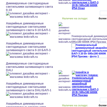
Диммируемые светодиодные
светильники заливающего света
0-10
Наличие на складе:
более
Аварийные диммируемые
светодиодные светильники
заливающего света 0-10 БАП-1
Универсальный диммиру
светодиодный светильник 
595x180 6000К IP54 Призма
Аварийные диммируемые
светодиодные светильники
заливающего света 0-10 БАП-3
Диммируемые светодиодные
светильники заливающего света
DALI
Аварийные диммируемые
светодиодные светильники
заливающего света DALI БАП-1
Аварийные диммируемые
Наличие на складе:
более