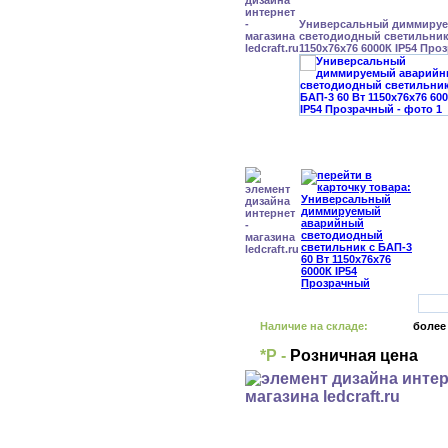
Универсальный диммиру
светодиодный светильник 
1150x76x76 6000К IP54 Про
Наличие на складе:
более
*Р -
Розничная цена