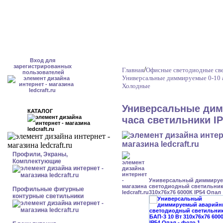
Вход для
зарегистрированных
/
Главная
Офисные светодиодные св
пользователей
Универсальные диммируемые 0-10 
Холодные
Универсальные дим
КАТАЛОГ
часа светильники I
Профили, Экраны,
Комплектующие
Универсальный диммиру
светодиодный светильник 
Профильные фигурные
310x76x76 6000К IP54 Опал
контурные светильники