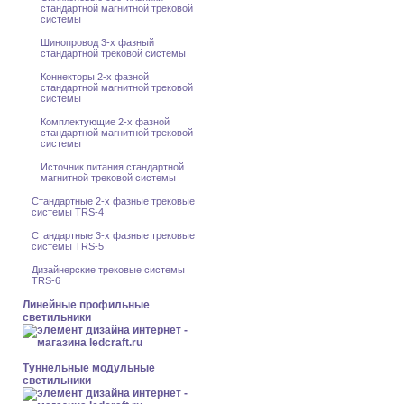
стандартной магнитной трековой
системы
Шинопровод 3-x фазный
стандартной трековой системы
Коннекторы 2-x фазной
стандартной магнитной трековой
системы
Комплектующие 2-x фазной
стандартной магнитной трековой
системы
Источник питания стандартной
магнитной трековой системы
Стандартные 2-x фазные трековые
системы TRS-4
Стандартные 3-x фазные трековые
системы TRS-5
Дизайнерские трековые системы
TRS-6
Линейные профильные
светильники
Туннельные модульные
светильники