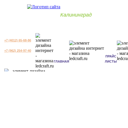
Калининград
+7 (4012) 65-68-86
+7 (962) 254-97-40
ПРАЙС
ГЛАВНАЯ
ЛИСТЫ