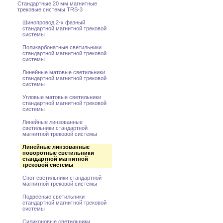
Стандартные 20 мм магнитные
трековые системы TRS-3
Шинопровод 2-x фазный
стандартной магнитной трековой
системы
Поликарбонатные светильники
стандартной магнитной трековой
системы
Линейные матовые светильники
стандартной магнитной трековой
системы
Угловые матовые светильники
стандартной магнитной трековой
системы
Линейные линзованные
светильники стандартной
магнитной трековой системы
Линейные линзованные
поворотные светильники
стандартной магнитной
трековой системы
Спот светильники стандартной
магнитной трековой системы
Подвесные светильники
стандартной магнитной трековой
системы
Силиконовые светильники