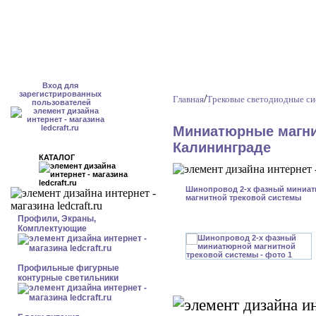
Вход для
зарегистрированных
/
Главная
Трековые светодиодные с
пользователей
Миниатюрные магни
Калининграде
КАТАЛОГ
Шинопровод 2-x фазный миниа
магнитной трековой системы
Профили, Экраны,
Комплектующие
Профильные фигурные
контурные светильники