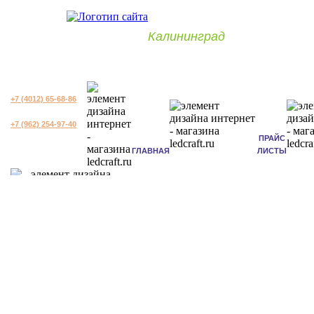
Калининград
+7 (4012) 65-68-86
+7 (962) 254-97-40
ПРАЙС
ГЛАВНАЯ
ЛИСТЫ