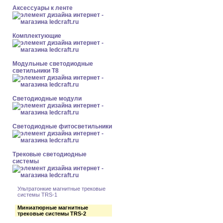
Аксессуары к ленте
Комплектующие
Модульные светодиодные
светильники Т8
Светодиодные модули
Светодиодные фитосветильники
Трековые светодиодные
системы
Ультратонкие магнитные трековые
системы TRS-1
Миниатюрные магнитные
трековые системы TRS-2