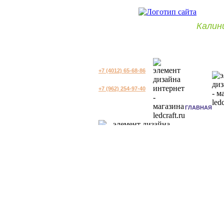
Калин
+7 (4012) 65-68-86
+7 (962) 254-97-40
ГЛАВНАЯ