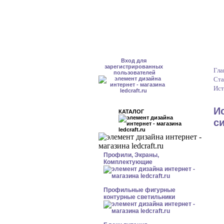
Вход для
зарегистрированных
Гла
пользователей
Ста
Ист
И
КАТАЛОГ
с
Профили, Экраны,
Комплектующие
Профильные фигурные
контурные светильники