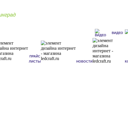
инград
ВИДЕО
ПРАЙС
ЛИСТЫ
НОВОСТИ
К