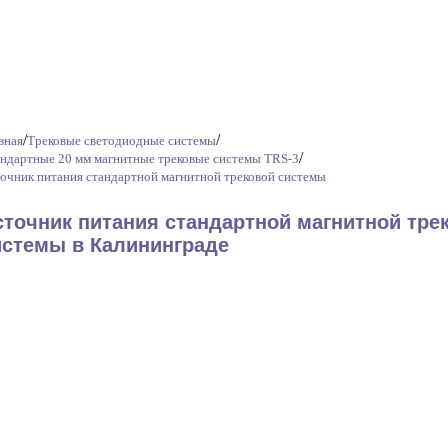
/
/
вная
Трековые светодиодные системы
/
ндартные 20 мм магнитные трековые системы TRS-3
очник питания стандартной магнитной трековой системы
сточник питания стандартной магнитной тре
истемы в Калининграде