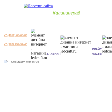
Калининград
+7 (4012) 65-68-86
+7 (962) 254-97-40
ПРАЙС
ГЛАВНАЯ
ЛИСТЫ