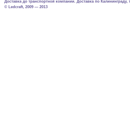
Доставка до транспортной компании. Доставка по Калининграду, тел.
© Ledcraft, 2009 — 2013