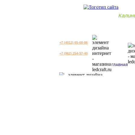
Калин
+7 (4012) 65-68-86
+7 (962) 254-97-40
ГЛАВНАЯ