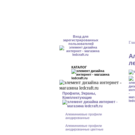
Вход для
зарегистрированных
Гла
пользователей
А
л
КАТАЛОГ
Профили, Экраны,
Комплектующие
Алюминиевые профили
анодированные
Алюминиевые профили
анодированные цветные