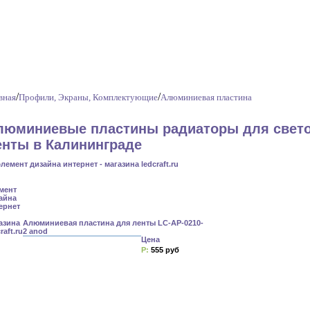
/
/
вная
Профили, Экраны, Комплектующие
Алюминиевая пластина
люминиевые пластины радиаторы для свет
енты в Калининграде
Алюминиевая пластина для ленты LC-AP-0210-
2 anod
Цена
Р:
555 руб