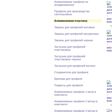
Алюминиевые профили не
анодированные
Профили для производства
светильников
Алюминиевая пластина
Н
Экраны для профилей матовые
Экраны для профилей прозрачные
Экраны для профилей черные
Заглушки для профилей
пластиковые
Заглушки для профилей
пластиковые черные
Заглушки для профилей металл
Соединители для профиля
Крепежи для профиля
Подвесы для профиля
Алюминиевые профили 1 метр в
комплекте
Алюминиевые профили 2 метра в
комплекте
Н
Алюминиевые профили 3 метра в