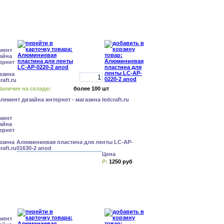
аличие на складе:
более 100 шт
Алюминиевая пластина для ленты LC-AP-
01630-2 anod
Цена
Р:
1250 руб