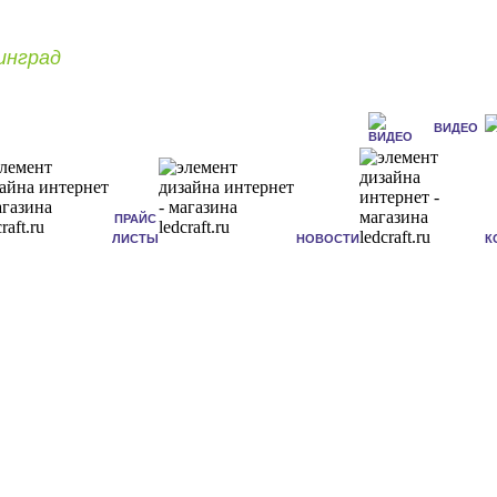
инград
ВИДЕО
ПРАЙС
ЛИСТЫ
НОВОСТИ
К