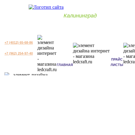
Калининград
+7 (4012) 65-68-86
+7 (962) 254-97-40
ПРАЙС
ГЛАВНАЯ
ЛИСТЫ