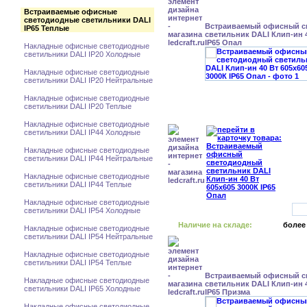
Встраиваемые офисные
светодиодные светильники DALI
Встраиваемый офисный с
IP65 Теплые
светильник DALI Клип-ин 4
IP65 Опал
Накладные офисные светодиодные
светильники DALI IP20 Холодные
Накладные офисные светодиодные
светильники DALI IP20 Нейтральные
Накладные офисные светодиодные
светильники DALI IP20 Теплые
Накладные офисные светодиодные
светильники DALI IP44 Холодные
Накладные офисные светодиодные
светильники DALI IP44 Нейтральные
Накладные офисные светодиодные
светильники DALI IP44 Теплые
Накладные офисные светодиодные
светильники DALI IP54 Холодные
Наличие на складе:
более
Накладные офисные светодиодные
светильники DALI IP54 Нейтральные
Накладные офисные светодиодные
светильники DALI IP54 Теплые
Встраиваемый офисный с
Накладные офисные светодиодные
светильник DALI Клип-ин 4
светильники DALI IP65 Холодные
IP65 Призма
Накладные офисные светодиодные