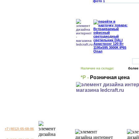
Наличие на складе:
более
*Р -
Розничная цена
+7 (4012) 65-68-86