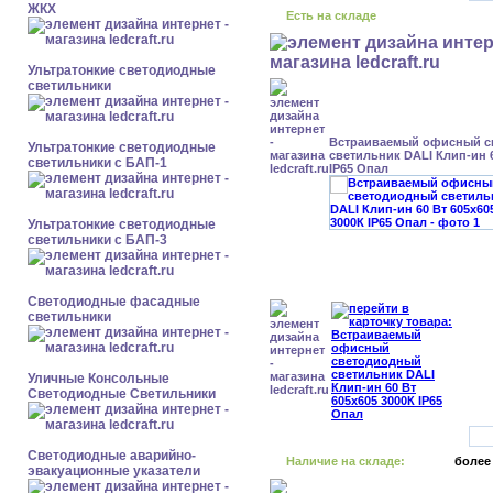
ЖКХ
Есть на складе
Ультратонкие светодиодные
светильники
Встраиваемый офисный с
Ультратонкие светодиодные
светильник DALI Клип-ин 6
светильники с БАП-1
IP65 Опал
Ультратонкие светодиодные
светильники с БАП-3
Светодиодные фасадные
светильники
Уличные Консольные
Светодиодные Светильники
Светодиодные аварийно-
Наличие на складе:
более
эвакуационные указатели