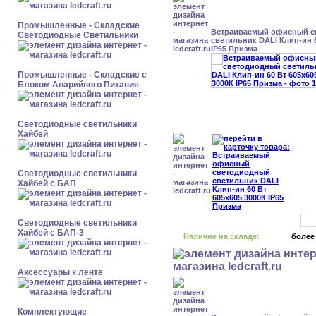
Промышленные - Складские
Встраиваемый офисный с
Светодиодные Светильники
светильник DALI Клип-ин 6
IP65 Призма
Промышленные - Складские с
Блоком Аварийного Питания
Светодиодные светильники
Хайбей
Светодиодные светильники
Хайбей с БАП
Светодиодные светильники
Хайбей с БАП-3
Наличие на складе:
более
Аксессуары к ленте
Комплектующие