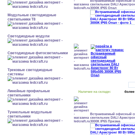
Встраиваемый офисный с
светильник DALI Армстрон
3000К IP65 Опал
Модульные светодиодные
светильники Т8
Светодиодные модули
Светодиодные фитосветильники
Трековые светодиодные
системы
Линейные профильные
Наличие на складе:
более
светильники
Туннельные модульные
Встраиваемый офисный с
светильники
светильник DALI Армстрон
3000К IP65 Призма