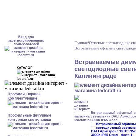
Вход для
зарегистрированных
/
Главная
Офисные светодиодные све
пользователей
Встраиваемые офисные светодиодн
Встраиваемые дим
светодиодные свети
КАТАЛОГ
Калининграде
Профили, Экраны,
Комплектующие
Встраиваемый офисный с
Профильные фигурные
светильник DALI Армстрон
контурные светильники
3000К IP65 Опал