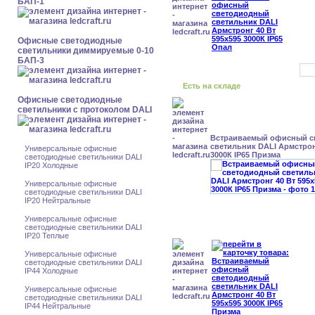
БАП-1
Офисные светодиодные
светильники диммируемые 0-10
БАП-3
Есть на складе
Офисные светодиодные
светильники с протоколом DALI
Встраиваемый офисный с
светильник DALI Армстрон
Универсальные офисные
3000К IP65 Призма
светодиодные светильники DALI
IP20 Холодные
Универсальные офисные
светодиодные светильники DALI
IP20 Нейтральные
Универсальные офисные
светодиодные светильники DALI
IP20 Теплые
Универсальные офисные
светодиодные светильники DALI
IP44 Холодные
Универсальные офисные
светодиодные светильники DALI
IP44 Нейтральные