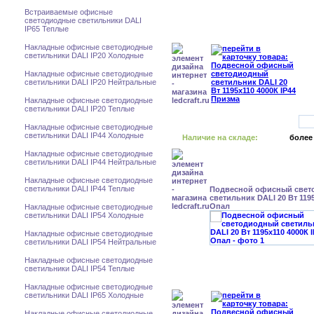
Встраиваемые офисные
светодиодные светильники DALI
IP65 Теплые
Накладные офисные светодиодные
светильники DALI IP20 Холодные
Накладные офисные светодиодные
светильники DALI IP20 Нейтральные
Накладные офисные светодиодные
светильники DALI IP20 Теплые
Накладные офисные светодиодные
светильники DALI IP44 Холодные
Наличие на складе:
более
Накладные офисные светодиодные
светильники DALI IP44 Нейтральные
Накладные офисные светодиодные
светильники DALI IP44 Теплые
Подвесной офисный свет
светильник DALI 20 Вт 1195
Опал
Накладные офисные светодиодные
светильники DALI IP54 Холодные
Накладные офисные светодиодные
светильники DALI IP54 Нейтральные
Накладные офисные светодиодные
светильники DALI IP54 Теплые
Накладные офисные светодиодные
светильники DALI IP65 Холодные
Накладные офисные светодиодные