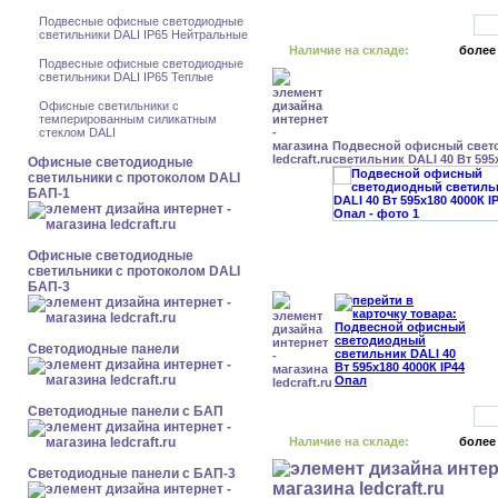
Подвесные офисные светодиодные
светильники DALI IP65 Нейтральные
Наличие на складе:
более
Подвесные офисные светодиодные
светильники DALI IP65 Теплые
Офисные светильники с
темперированным силикатным
стеклом DALI
Подвесной офисный свет
светильник DALI 40 Вт 595
Офисные светодиодные
светильники с протоколом DALI
БАП-1
Офисные светодиодные
светильники с протоколом DALI
БАП-3
Cветодиодные панели
Cветодиодные панели с БАП
Наличие на складе:
более
Cветодиодные панели с БАП-3