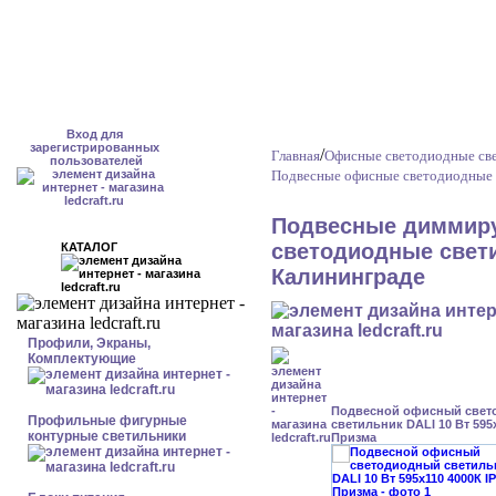
Вход для
зарегистрированных
/
Главная
Офисные светодиодные све
пользователей
Подвесные офисные светодиодные 
Подвесные диммир
светодиодные свети
КАТАЛОГ
Калининграде
Профили, Экраны,
Комплектующие
Подвесной офисный свет
Профильные фигурные
светильник DALI 10 Вт 595x
контурные светильники
Призма