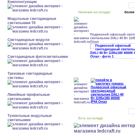
Комплектующие
Наличие на складе:
более
Модульные светодиодные
светильники Т8
Подвесной офисный свет
светильник DALI 40 Вт 1195
Светодиодные модули
Опал
Светодиодные фитосветильники
Трековые светодиодные
системы
Линейные профильные
светильники
Туннельные модульные
Есть на складе
светильники