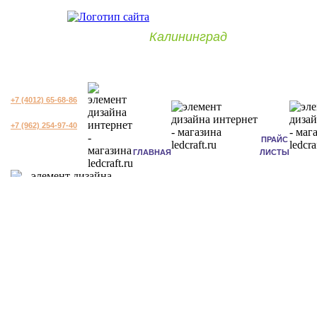
Калининград
+7 (4012) 65-68-86
+7 (962) 254-97-40
ПРАЙС
ГЛАВНАЯ
ЛИСТЫ