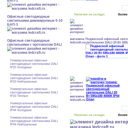
БАП-1
Наличие на складе:
более
Офисные светодиодные
светильники диммируемые 0-10
БАП-3
Подвесной офисный свет
Офисные светодиодные
светильник DALI 20 Вт 595
светильники с протоколом DALI
Универсальные офисные
светодиодные светильники DALI
IP20 Холодные
Универсальные офисные
светодиодные светильники DALI
IP20 Нейтральные
Универсальные офисные
светодиодные светильники DALI
IP20 Теплые
Универсальные офисные
светодиодные светильники DALI
IP44 Холодные
Наличие на складе:
более
Универсальные офисные
светодиодные светильники DALI
IP44 Нейтральные