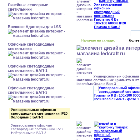
Линейные сенсорные
светильники
Внешние Адаптеры для LSS
Наличие на складе:
более
Офисные светодиодные
светильники
Офисные светодиодные
светильники с БАП-1
Универсальный офисный
светильник Грильято 8 Вт 
Опал с Бап-3
Офисные светодиодные
светильники с БАП-3
Универсальные офисные
светодиодные светильники IP20
Холодные с БАП-3
Универсальные офисные
светодиодные светильники IP20
Нейтральные с БАП-3