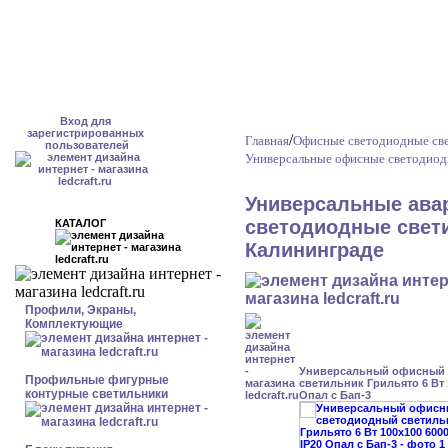
Вход для
зарегистрированных
/
Главная
Офисные светодиодные све
пользователей
Универсальные офисные светодиод
Универсальные ава
светодиодные свети
КАТАЛОГ
Калининграде
Профили, Экраны,
Комплектующие
Универсальный офисный
Профильные фигурные
светильник Грильято 6 Вт 
контурные светильники
Опал с Бап-3