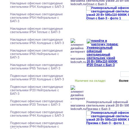
светильник узкий 20 Вт 595
Накладные офисные светодиодные
Опал с Бап-3
светильники IP54 Холодные с БАП-3
Накладные офисные светодиодные
светильники IP54 Нейтральные с
БАП-3
Накладные офисные светодиодные
светильники IP54 Теплые с БАП-3
Накладные офисные светодиодные
светильники IP65 Холодные с БАП-3
Накладные офисные светодиодные
светильники IP65 Нейтральные с
БАП-3
Накладные офисные светодиодные
светильники IP65 Теплые с БАП-3
Подвесные офисные светодиодные
светильники IP20 Холодные с БАП-3
Наличие на складе:
более
Подвесные офисные светодиодные
светильники IP20 Нейтральные с
БАП-3
Подвесные офисные светодиодные
Универсальный офисный
светильники IP20 Теплые с БАП-3
светильник узкий 20 Вт 595
Призма с Бап-3
Подвесные офисные светодиодные
светильники IP44 Холодные с БАП-3
Подвесные офисные светодиодные
светильники IP44 Нейтральные с