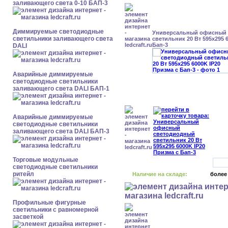
заливающего света 0-10 БАП-3
Диммируемые светодиодные
Универсальный офисный
светильники заливающего света
светильник 20 Вт 595x295 
Бап-3
DALI
Аварийные диммируемые
светодиодные светильники
заливающего света DALI БАП-1
Аварийные диммируемые
светодиодные светильники
заливающего света DALI БАП-3
Торговые модульные
светодиодные светильники
ритейл
Наличие на складе:
более
Профильные фигурные
светильники с равномерной
засветкой