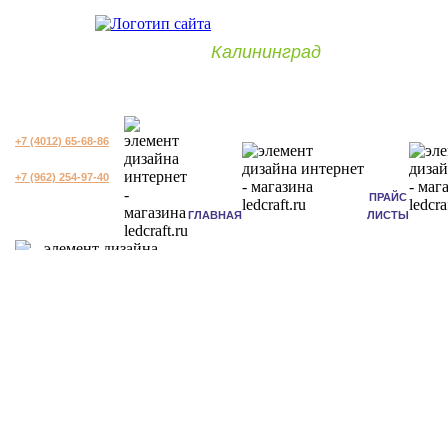
Калининград
+7 (4012) 65-68-86
+7 (962) 254-97-40
ПРАЙС
ГЛАВНАЯ
ЛИСТЫ