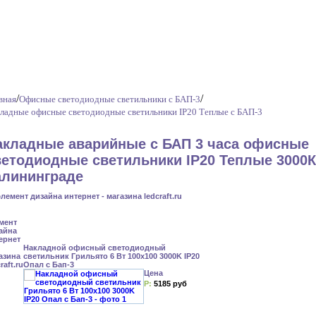
/
/
вная
Офисные светодиодные светильники с БАП-3
ладные офисные светодиодные светильники IP20 Теплые с БАП-3
акладные аварийные с БАП 3 часа офисные
ветодиодные светильники IP20 Теплые 3000К
алининграде
Накладной офисный светодиодный
светильник Грильято 6 Вт 100x100 3000K IP20
Опал с Бап-3
Цена
Р:
5185 руб