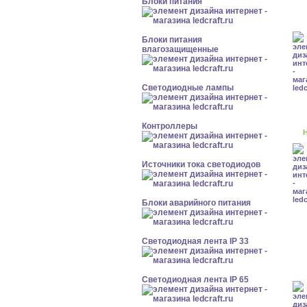
Блоки питания
Блоки питания
влагозащищенные
Светодиодные лампы
Контроллеры
Н
Источники тока светодиодов
Блоки аварийного питания
Светодиодная лента IP 33
Светодиодная лента IP 65