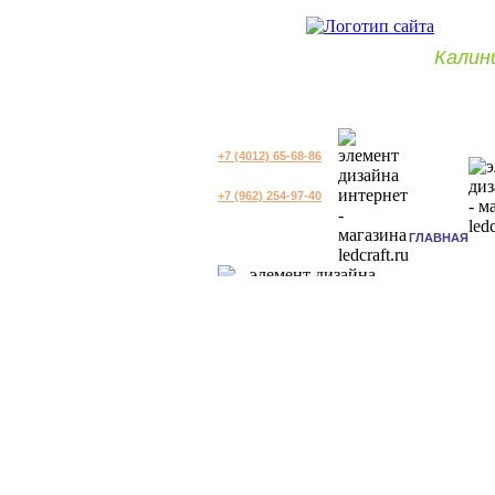
Калин
+7 (4012) 65-68-86
+7 (962) 254-97-40
ГЛАВНАЯ