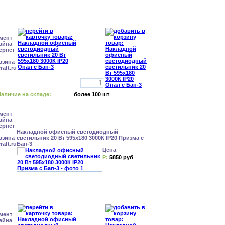
аличие на складе:
более 100 шт
Накладной офисный светодиодный
светильник 20 Вт 595x180 3000К IP20 Призма с
Бап-3
Цена
Р:
5850 руб