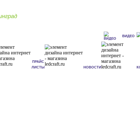
инград
ВИДЕО
ПРАЙС
ЛИСТЫ
НОВОСТИ
К