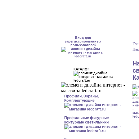
Вход для
зарегистрированных
Гла
пользователей
Нак
Н
с
КАТАЛОГ
К
Профили, Экраны,
Комплектующие
Профильные фигурные
контурные светильники