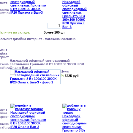
аличие на складе:
более 100 шт
Накладной офисный светодиодный
светильник Грильято 8 Вт 100x100 3000K IP20
Опал с Бап-3
Цена
Р:
5225 руб