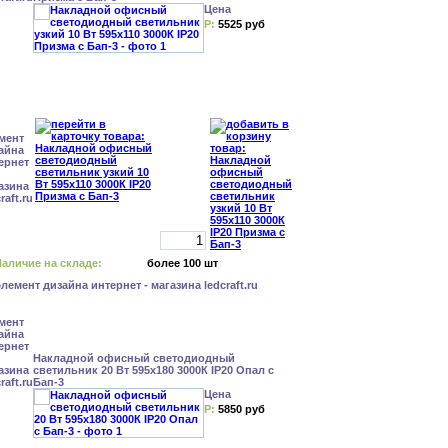
Цена
Р:
5525 руб
аличие на складе:
более 100 шт
Накладной офисный светодиодный
светильник 20 Вт 595x180 3000К IP20 Опал с
Бап-3
Цена
Р:
5850 руб