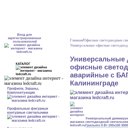
Вход для
зарегистрированных
/
Главная
Офисные светодиодные све
пользователей
Универсальные офисные светодиод
Универсальные 
КАТАЛОГ
офисные светод
аварийные с БАП
Калининграде
Профили, Экраны,
Комплектующие
Профильные фигурные
контурные светильники
Универсальный диммиру
светодиодный светильник
Грильято 6 Вт 100x100 300