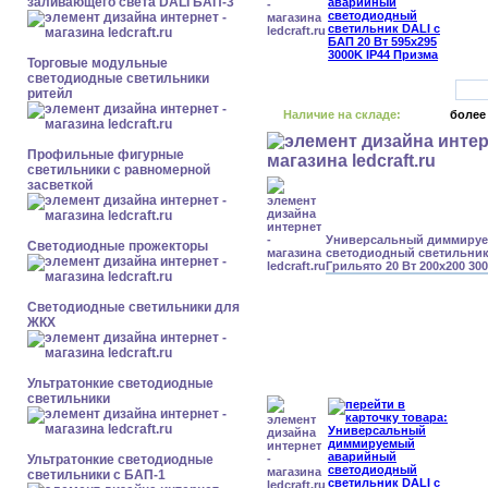
заливающего света DALI БАП-3
Торговые модульные
светодиодные светильники
ритейл
Наличие на складе:
более
Профильные фигурные
светильники с равномерной
засветкой
Универсальный диммиру
Светодиодные прожекторы
светодиодный светильник
Грильято 20 Вт 200x200 30
Светодиодные светильники для
ЖКХ
Ультратонкие светодиодные
светильники
Ультратонкие светодиодные
светильники с БАП-1