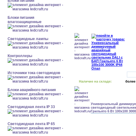
Блоки питания
Блоки питания
влагозащищенные
Светодиодные лампы
Контроллеры
Источники тока светодиодов
Наличие на складе:
более
Блоки аварийного питания
Универсальный диммиру
Светодиодная лента IP 33
светодиодный светильник
Грильято 6 Вт 100x100 300
Светодиодная лента IP 65