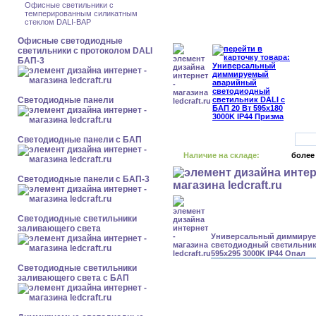
Офисные светильники с
темперированным силикатным
стеклом DALI-BAP
Офисные светодиодные
светильники с протоколом DALI
БАП-3
Cветодиодные панели
Cветодиодные панели с БАП
Наличие на складе:
более
Cветодиодные панели с БАП-3
Светодиодные светильники
заливающего света
Универсальный диммиру
светодиодный светильник 
595x295 3000K IP44 Опал
Светодиодные светильники
заливающего света с БАП