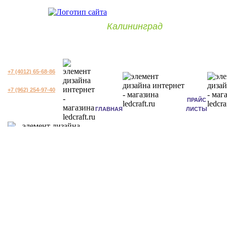
Калининград
+7 (4012) 65-68-86
+7 (962) 254-97-40
ПРАЙС
ГЛАВНАЯ
ЛИСТЫ