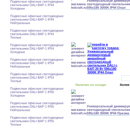
Универсальный диммиру
Подвесные офисные светодиодные
светодиодный светильник 
светильники DALI-BAP-1 IP44
595x180 3000K IP44 Опал
Холодные
Подвесные офисные светодиодные
светильники DALI-BAP-1 IP44
Нейтральные
Подвесные офисные светодиодные
светильники DALI-BAP-1 IP44
Теплые
Подвесные офисные светодиодные
светильники DALI-BAP-1 IP54
Холодные
Подвесные офисные светодиодные
светильники DALI-BAP-1 IP54
Нейтральные
Подвесные офисные светодиодные
светильники DALI-BAP-1 IP54
Теплые
Наличие на складе:
более
Подвесные офисные светодиодные
светильники DALI-BAP-1 IP65
Холодные
Подвесные офисные светодиодные
Универсальный диммиру
светильники DALI-BAP-1 IP65
светодиодный светильник 
Нейтральные
595x180 3000K IP44 Призма
Подвесные офисные светодиодные
светильники DALI-BAP-1 IP65
Теплые