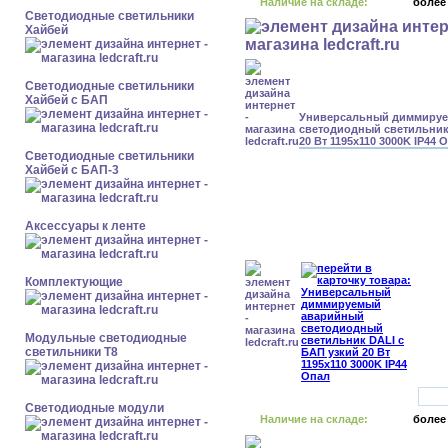
Наличие на складе:
более
Светодиодные светильники
Хайбей
Светодиодные светильники
Хайбей с БАП
Универсальный диммиру
светодиодный светильник
20 Вт 1195x110 3000K IP44 
Светодиодные светильники
Хайбей с БАП-3
Аксессуары к ленте
Комплектующие
Модульные светодиодные
светильники Т8
Светодиодные модули
Наличие на складе:
более