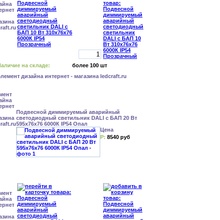
аличие на складе:
более 100 шт
Подвесной диммируемый аварийный
светодиодный светильник DALI с БАП 20 Вт
595x76x76 6000К IP54 Опал
Цена
Р:
8540 руб