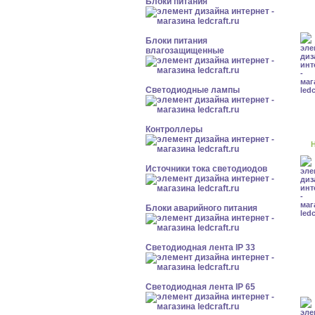
Блоки питания
Блоки питания
влагозащищенные
Светодиодные лампы
Контроллеры
Н
Источники тока светодиодов
Блоки аварийного питания
Светодиодная лента IP 33
Светодиодная лента IP 65