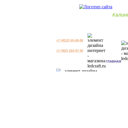
Калин
+7 (4012) 65-68-86
+7 (962) 254-97-40
ГЛАВНАЯ