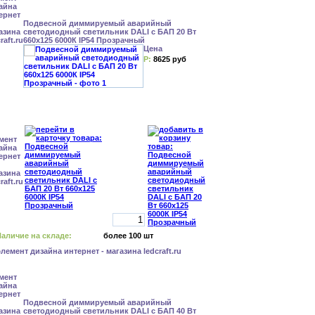
Подвесной диммируемый аварийный
светодиодный светильник DALI с БАП 20 Вт
660x125 6000К IP54 Прозрачный
Цена
Р:
8625 руб
аличие на складе:
более 100 шт
Подвесной диммируемый аварийный
светодиодный светильник DALI с БАП 40 Вт