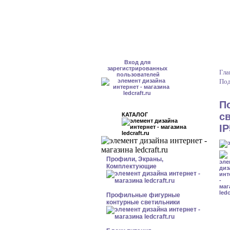
Вход для
зарегистрированных
Гла
пользователей
Под
П
с
КАТАЛОГ
I
Профили, Экраны,
Комплектующие
Профильные фигурные
контурные светильники