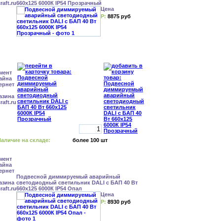
660x125 6000К IP54 Прозрачный
Цена
Р:
8875 руб
аличие на складе:
более 100 шт
Подвесной диммируемый аварийный
светодиодный светильник DALI с БАП 40 Вт
660x125 6000К IP54 Опал
Цена
Р:
8930 руб