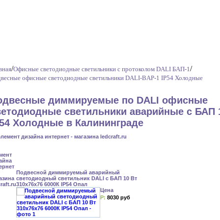
/
/
вная
Офисные светодиодные светильники с протоколом DALI БАП-1
весные офисные светодиодные светильники DALI-BAP-1 IP54 Холодные
одвесные диммируемые по DALI офисные
ветодиодные светильники аварийные с БАП 
P54 Холодные в Калининграде
Подвесной диммируемый аварийный
светодиодный светильник DALI с БАП 10 Вт
310x76x76 6000К IP54 Опал
Цена
Р:
8030 руб