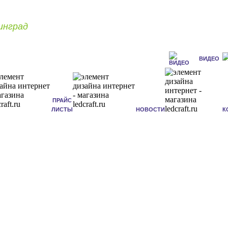
инград
ВИДЕО
ПРАЙС
ЛИСТЫ
НОВОСТИ
К