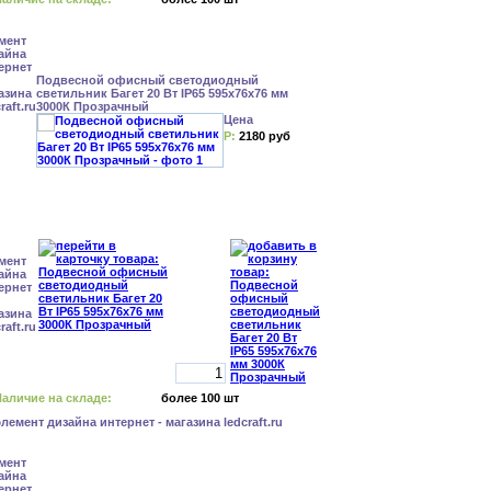
Подвесной офисный светодиодный
светильник Багет 20 Вт IP65 595x76x76 мм
3000К Прозрачный
Цена
Р:
2180 руб
аличие на складе:
более 100 шт