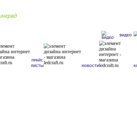
инград
ВИДЕО
ПРАЙС
ЛИСТЫ
НОВОСТИ
К