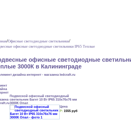
/
/
вная
Офисные светодиодные светильники
весные офисные светодиодные светильники IP65 Теплые
одвесные офисные светодиодные светильни
еплые 3000К в Калининграде
Подвесной офисный светодиодный
светильник Багет 10 Вт IP65 310x76x76 мм
3000К Опал
Цена
Р:
1555 руб