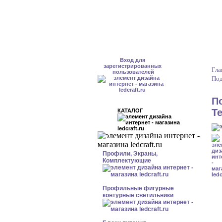
Вход для
зарегистрированных
Гла
пользователей
Под
П
Т
КАТАЛОГ
Профили, Экраны,
Комплектующие
Профильные фигурные
контурные светильники