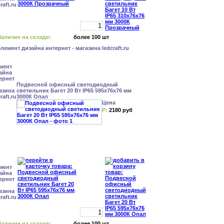
аличие на складе:
более 100 шт
Подвесной офисный светодиодный
светильник Багет 20 Вт IP65 595x76x76 мм
3000К Опал
Цена
Р:
2180 руб
аличие на складе:
более 100 шт