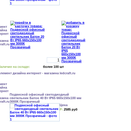
аличие на складе:
более 100 шт
Подвесной офисный светодиодный
светильник Батон 40 Вт IP65 660x150x100 мм
3000К Прозрачный
Цена
Р:
2585 руб