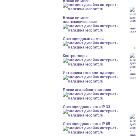
Блоки питания
Блоки питания
влагозащищенные
Светодиодные лампы
Н
Контроллеры
Источники тока светодиодов
Блоки аварийного питания
Светодиодная лента IP 33
Светодиодная лента IP 65