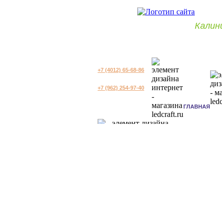
Калин
+7 (4012) 65-68-86
+7 (962) 254-97-40
ГЛАВНАЯ