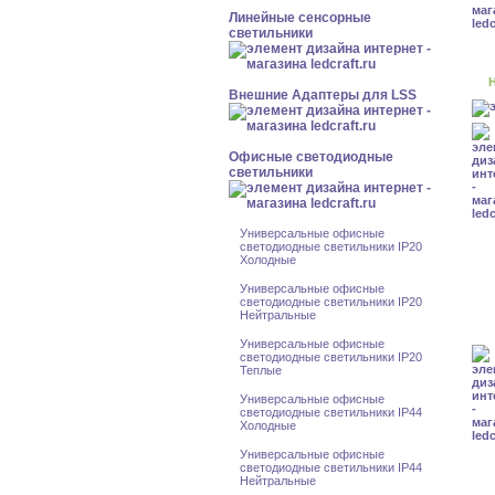
Линейные сенсорные
светильники
Н
Внешние Адаптеры для LSS
Офисные светодиодные
светильники
Универсальные офисные
светодиодные светильники IP20
Холодные
Универсальные офисные
светодиодные светильники IP20
Нейтральные
Универсальные офисные
светодиодные светильники IP20
Теплые
Универсальные офисные
светодиодные светильники IP44
Холодные
Универсальные офисные
светодиодные светильники IP44
Нейтральные