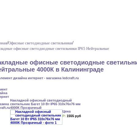
/
/
вная
Офисные светодиодные светильники
ладные офисные светодиодные светильники IP65 Нейтральные
акладные офисные светодиодные светильни
ейтральные 4000К в Калининграде
Накладной офисный светодиодный
светильник Багет 10 Вт IP65 310x76x76 мм
4000К Прозрачный
Цена
Р:
1555 руб