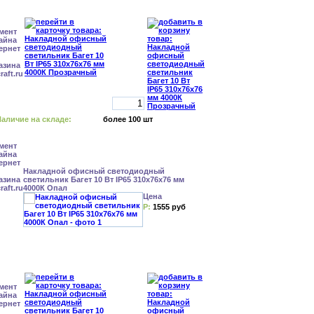
аличие на складе:
более 100 шт
Накладной офисный светодиодный
светильник Багет 10 Вт IP65 310x76x76 мм
4000К Опал
Цена
Р:
1555 руб