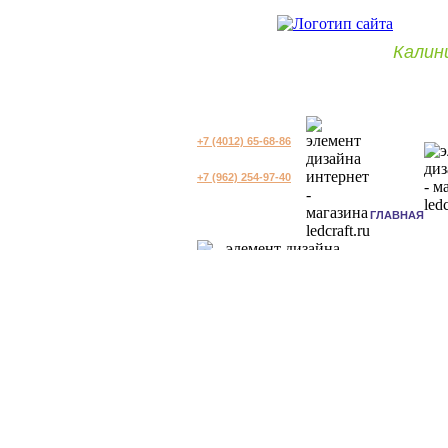
Калин
+7 (4012) 65-68-86
+7 (962) 254-97-40
ГЛАВНАЯ