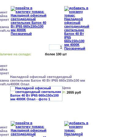
аличие на складе:
более 100 шт
Накладной офисный светодиодный
светильник Батон 40 Вт IP65 660x150x100 мм
4000К Опал
Цена
Р:
2655 руб