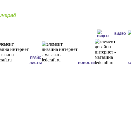
инград
ВИДЕО
ПРАЙС
ЛИСТЫ
НОВОСТИ
К