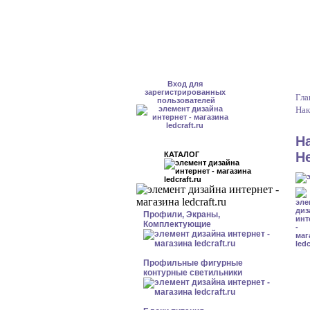
Вход для
зарегистрированных
Гла
пользователей
Нак
Н
Н
КАТАЛОГ
Профили, Экраны,
Комплектующие
Профильные фигурные
контурные светильники