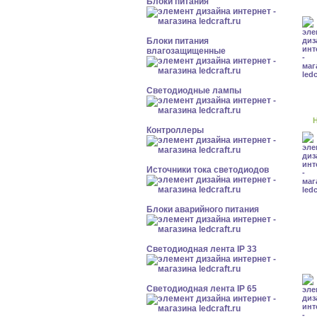
Блоки питания
Блоки питания
влагозащищенные
Светодиодные лампы
Н
Контроллеры
Источники тока светодиодов
Блоки аварийного питания
Светодиодная лента IP 33
Светодиодная лента IP 65