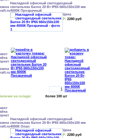
Накладной офисный светодиодный
светильник Батон 20 Вт IP65 660x150x100 мм
4000К Прозрачный
Цена
Р:
2280 руб
аличие на складе:
более 100 шт
Накладной офисный светодиодный
светильник Батон 20 Вт IP65 660x150x100 мм
4000К Опал
Цена
Р:
2280 руб