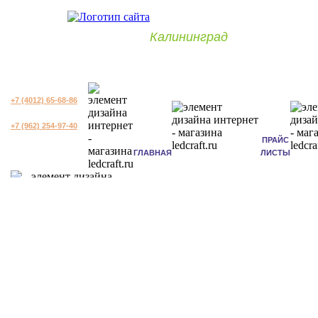
Калининград
+7 (4012) 65-68-86
+7 (962) 254-97-40
ПРАЙС
ГЛАВНАЯ
ЛИСТЫ