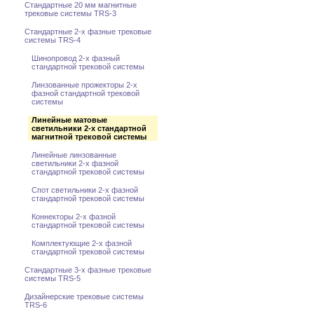
Стандартные 20 мм магнитные
трековые системы TRS-3
Стандартные 2-x фазные трековые
системы TRS-4
Шинопровод 2-x фазный
стандартной трековой системы
Линзованные прожекторы 2-х
фазной стандартной трековой
системы
Линейные матовые
светильники 2-х стандартной
магнитной трековой системы
Линейные линзованные
светильники 2-х фазной
стандартной трековой системы
Спот светильники 2-х фазной
стандартной трековой системы
Коннекторы 2-x фазной
стандартной трековой системы
Комплектующие 2-x фазной
стандартной трековой системы
Стандартные 3-x фазные трековые
системы TRS-5
Дизайнерские трековые системы
TRS-6