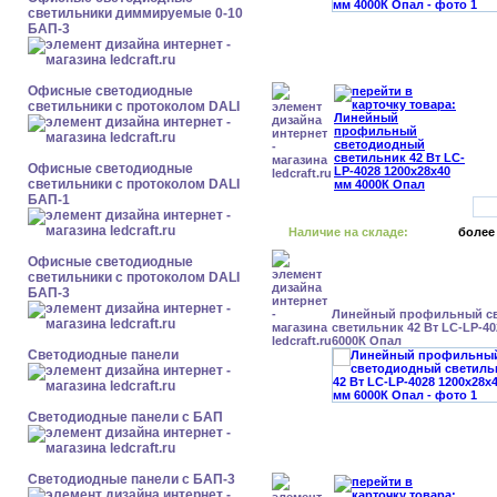
светильники диммируемые 0-10
БАП-3
Офисные светодиодные
светильники с протоколом DALI
Офисные светодиодные
светильники с протоколом DALI
БАП-1
Наличие на складе:
более
Офисные светодиодные
светильники с протоколом DALI
БАП-3
Линейный профильный с
светильник 42 Вт LC-LP-40
6000К Опал
Cветодиодные панели
Cветодиодные панели с БАП
Cветодиодные панели с БАП-3