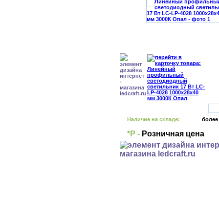
Наличие на складе:
более
*Р -
Розничная цена