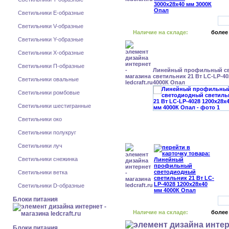
Светильники E-образные
Светильники V-образные
Наличие на складе:
более
Светильники Y-образные
Светильники X-образные
Светильники П-образные
Линейный профильный с
светильник 21 Вт LC-LP-40
Светильники овальные
4000К Опал
Светильники ромбовые
Светильники шестигранные
Светильники око
Светильники полукруг
Светильники луч
Светильники снежинка
Светильники ветка
Светильники D-образные
Блоки питания
Наличие на складе:
более
Блоки питания