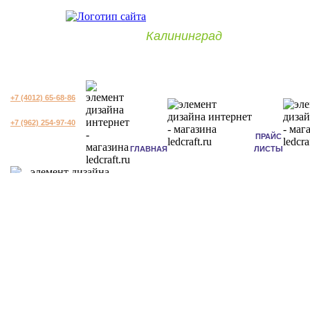
Калининград
+7 (4012) 65-68-86
+7 (962) 254-97-40
ПРАЙС
ГЛАВНАЯ
ЛИСТЫ