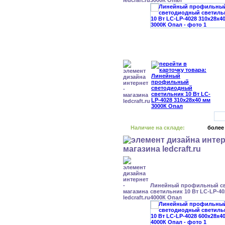
3000К Опал
Наличие на складе:
более
Линейный профильный с
светильник 10 Вт LC-LP-40
4000К Опал