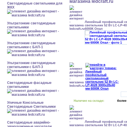
Светодиодные светильники для
ЖКХ
Линейный профильный с
Ультратонкие светодиодные
светильник 52 Вт LC-LP-40
светильники
6000К Опал
Ультратонкие светодиодные
светильники с БАП-1
Ультратонкие светодиодные
светильники с БАП-3
Светодиодные фасадные
светильники
Наличие на складе:
более
Уличные Консольные
Светодиодные Светильники
Линейный профильный с
Светодиодные аварийно-
светильник 52 Вт LC-LP-40
эвакуационные указатели