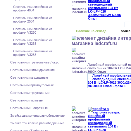
Светильники линейные из
профиля 4034
Светильники линейные из
профиля 2534
Светильники линейные из
Наличие на складе:
более
профиля V3250
Светильники линейные из
профиля V3263
Светильники линейные из
профиля V3288
Светильники треугольные Локус
Линейный профильный с
светильник 104 Вт LC-LP-4
Светильники цилиндрические
3000К Опал
Светильники квадратные
Светильники прямоугольные
Светильники треугольные
Светильники угловые
Светильники L-образные
Змейка два колена равнобедренные
Змейка три колена равнобедренные
Светильники T-образные