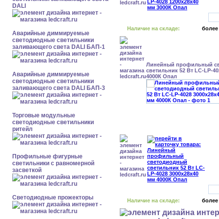
DALI
Наличие на складе:
более
Аварийные диммируемые
светодиодные светильники
заливающего света DALI БАП-1
Линейный профильный с
светильник 52 Вт LC-LP-40
Аварийные диммируемые
4000К Опал
светодиодные светильники
заливающего света DALI БАП-3
Торговые модульные
светодиодные светильники
ритейл
Профильные фигурные
светильники с равномерной
засветкой
Светодиодные прожекторы
Наличие на складе:
более