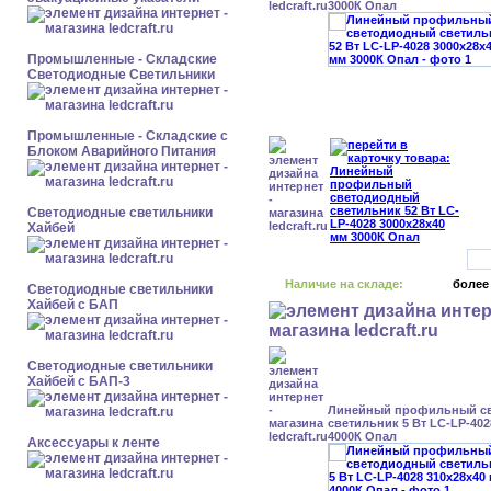
3000К Опал
Промышленные - Складские
Светодиодные Светильники
Промышленные - Складские с
Блоком Аварийного Питания
Светодиодные светильники
Хайбей
Наличие на складе:
более
Светодиодные светильники
Хайбей с БАП
Светодиодные светильники
Хайбей с БАП-3
Линейный профильный с
светильник 5 Вт LC-LP-402
4000К Опал
Аксессуары к ленте