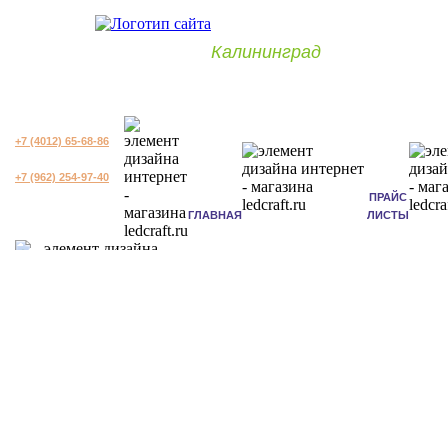
Калининград
+7 (4012) 65-68-86
+7 (962) 254-97-40
ПРАЙС
ГЛАВНАЯ
ЛИСТЫ