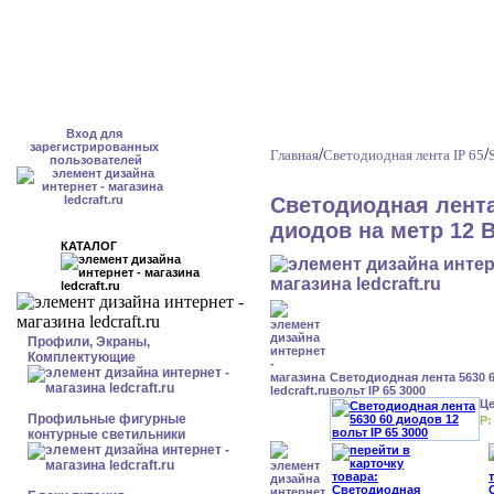
Вход для
зарегистрированных
/
/
Главная
Светодиодная лента IP 65
пользователей
Светодиодная лента
диодов на метр 12 
КАТАЛОГ
Профили, Экраны,
Комплектующие
Светодиодная лента 5630 
вольт IP 65 3000
Ц
Профильные фигурные
Р:
контурные светильники