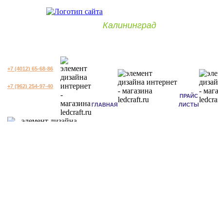
Калининград
+7 (4012) 65-68-86
+7 (962) 254-97-40
ПРАЙС
ГЛАВНАЯ
ЛИСТЫ