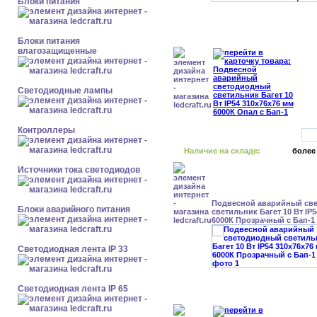
Блоки питания
Блоки питания
влагозащищенные
Светодиодные лампы
Контроллеры
Наличие на складе:
более
Источники тока светодиодов
Подвесной аварийный св
Блоки аварийного питания
светильник Багет 10 Вт IP
6000К Прозрачный с Бап-1
Светодиодная лента IP 33
Светодиодная лента IP 65