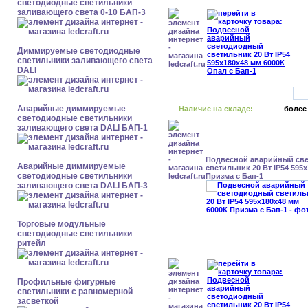
светодиодные светильники
заливающего света 0-10 БАП-3
Диммируемые светодиодные
светильники заливающего света
DALI
Аварийные диммируемые
Наличие на складе:
более
светодиодные светильники
заливающего света DALI БАП-1
Подвесной аварийный св
Аварийные диммируемые
светильник 20 Вт IP54 595
светодиодные светильники
Призма с Бап-1
заливающего света DALI БАП-3
Торговые модульные
светодиодные светильники
ритейл
Профильные фигурные
светильники с равномерной
засветкой