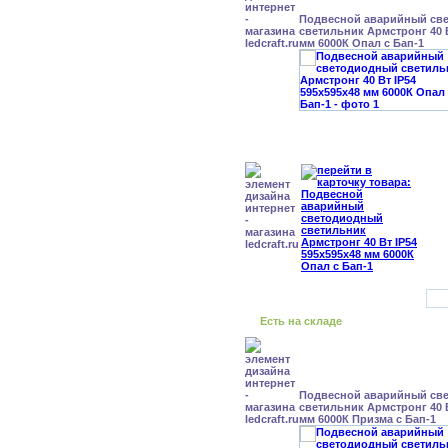
Подвесной аварийный св
светильник Армстронг 40 В
мм 6000К Опал с Бап-1
Есть на складе
Подвесной аварийный св
светильник Армстронг 40 В
мм 6000К Призма с Бап-1