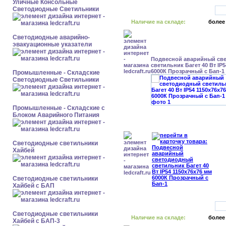
Уличные Консольные
Светодиодные Светильники
Наличие на складе:
более
Светодиодные аварийно-
эвакуационные указатели
Подвесной аварийный св
светильник Багет 40 Вт IP
6000К Прозрачный с Бап-1
Промышленные - Складские
Светодиодные Светильники
Промышленные - Складские с
Блоком Аварийного Питания
Светодиодные светильники
Хайбей
Светодиодные светильники
Хайбей с БАП
Светодиодные светильники
Наличие на складе:
более
Хайбей с БАП-3