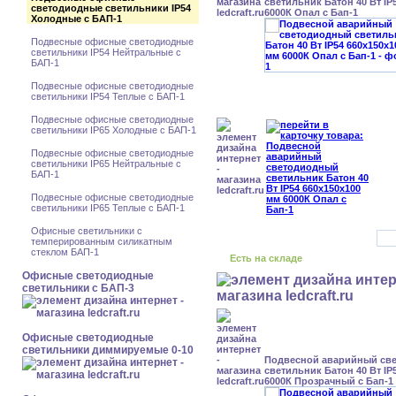
светильник Батон 40 Вт IP
светодиодные светильники IP54
6000К Опал с Бап-1
Холодные с БАП-1
Подвесные офисные светодиодные
светильники IP54 Нейтральные с
БАП-1
Подвесные офисные светодиодные
светильники IP54 Теплые с БАП-1
Подвесные офисные светодиодные
светильники IP65 Холодные с БАП-1
Подвесные офисные светодиодные
светильники IP65 Нейтральные с
БАП-1
Подвесные офисные светодиодные
светильники IP65 Теплые с БАП-1
Офисные светильники с
темперированным силикатным
стеклом БАП-1
Есть на складе
Офисные светодиодные
светильники с БАП-3
Офисные светодиодные
светильники диммируемые 0-10
Подвесной аварийный св
светильник Батон 40 Вт IP
6000К Прозрачный с Бап-1