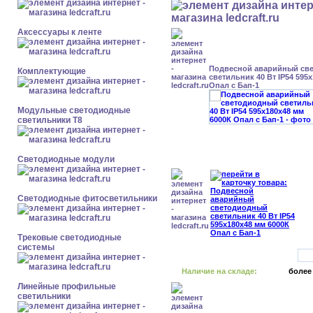
Аксессуары к ленте
Подвесной аварийный св
Комплектующие
светильник 40 Вт IP54 595
Опал с Бап-1
Модульные светодиодные
светильники Т8
Светодиодные модули
Светодиодные фитосветильники
Трековые светодиодные
системы
Наличие на складе:
более
Линейные профильные
светильники