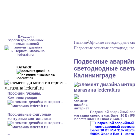
Вход для
зарегистрированных
/
Главная
Офисные светодиодные све
пользователей
Подвесные офисные светодиодные 
Подвесные аварийн
светодиодные свети
КАТАЛОГ
Калининграде
Профили, Экраны,
Комплектующие
Подвесной аварийный св
Профильные фигурные
светильник Багет 10 Вт IP
контурные светильники
6000К Опал с Бап-1