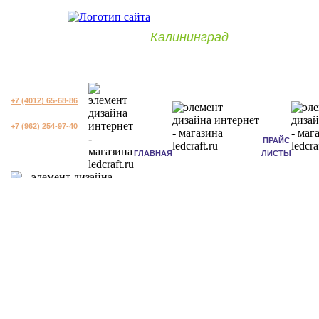
Калининград
+7 (4012) 65-68-86
+7 (962) 254-97-40
ПРАЙС
ГЛАВНАЯ
ЛИСТЫ