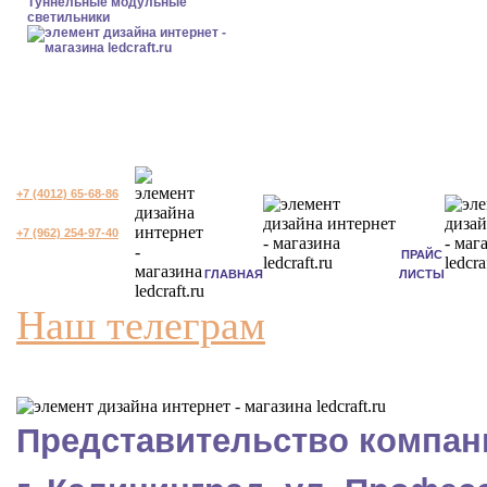
Туннельные модульные
светильники
+7 (4012) 65-68-86
+7 (962) 254-97-40
ПРАЙС
ГЛАВНАЯ
ЛИСТЫ
Наш телеграм
Представительство компани