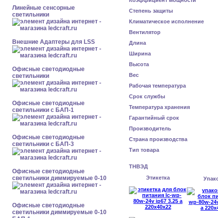
Коэффициент мощности
Линейные сенсорные
Степень защиты
светильники
Климатическое исполнение
Вентилятор
Внешние Адаптеры для LSS
Длина
Ширина
Высота
Офисные светодиодные
Вес
светильники
Рабочая температура
Срок службы
Офисные светодиодные
Температура хранения
светильники с БАП-1
Гарантийный срок
Производитель
Офисные светодиодные
Страна производства
светильники с БАП-3
Тип товара
ТНВЭД
Офисные светодиодные
светильники диммируемые 0-10
Этикетка
Упак
Офисные светодиодные
светильники диммируемые 0-10