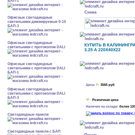
БАП-1
Схема
Офисные светодиодные
светильники диммируемые 0-10
БАП-3
Офисные светодиодные
КУПИТЬ В КАЛИНИНГРА
светильники с протоколом DALI
3.25 А 220X40X22
Офисные светодиодные
светильники с протоколом DALI
БАП-1
Цена:
Р:
3565 руб
Офисные светодиодные
светильники с протоколом DALI
БАП-3
*Р -
Розничная цена
Наличие на складе:
более 10
Cветодиодные панели
Cветодиодные панели с БАП
Печать