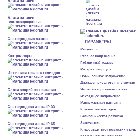
Блоки питания
Блоки питания
влагозащищенные
Светодиодные лампы
ПАРАМЕТРЫ
Мощность
Контроллеры
Рабочее напряжение
Габаритный размер
Материал корпуса
Источники тока светодиодов
Номинальное напряжение
Диапазон входного напряжения
Частота напряжения питания
Блоки аварийного питания
Исходящее напряжение
Максимальная нагрузка
Светодиодная лента IP 33
Количество выходов
Гальваническая развязка
Заземление
Светодиодная лента IP 65
Класс защиты от поражения эле