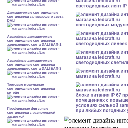
светодиодных лент IP 
Диммируемые светодиодные
светильники заливающего света
DALI
светодиодных модулей
Аварийные диммируемые
светодиодные светильники
светодиодных линеек I
заливающего света DALI БАП-1
Аварийные диммируемые
светодиодных светиль
светодиодные светильники
заливающего света DALI БАП-3
Торговые модульные
светодиодные светильники
ритейл
блоки питания IP 67 п
помещениях с повыше
условиях сильной зап
Профильные фигурные
при любых погодных 
светильники с равномерной
засветкой