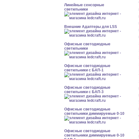
Линейные сенсорные
светильники
Внешние Адаптеры для LSS
Офисные светодиодные
светильники
Офисные светодиодные
светильники с БАП-1
Офисные светодиодные
светильники с БАП-3
Офисные светодиодные
светильники диммируемые 0-10
Офисные светодиодные
светильники диммируемые 0-10