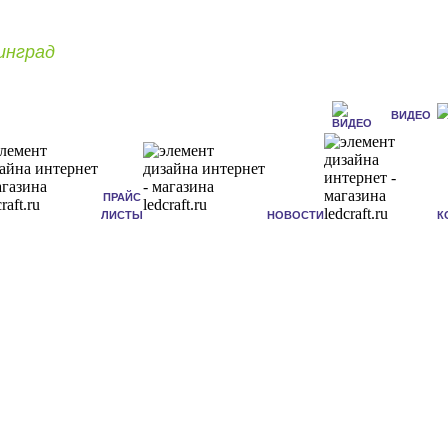
инград
ВИДЕО
ПРАЙС
ЛИСТЫ
НОВОСТИ
К