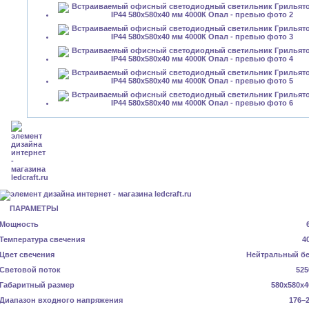
ПАРАМЕТРЫ
Мощность
Температура свечения
4
Цвет свечения
Нейтральный б
Световой поток
525
Габаритный размер
580x580x4
Диапазон входного напряжения
176–2