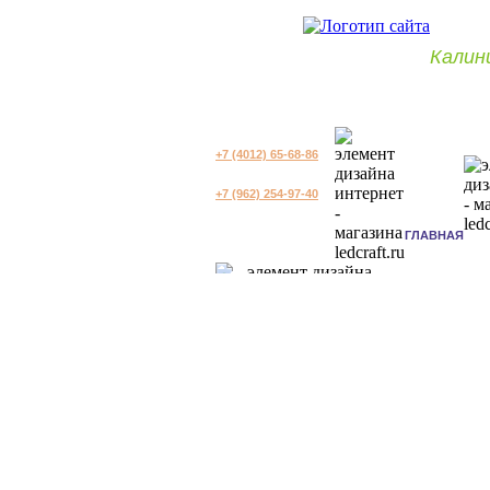
Калин
+7 (4012) 65-68-86
+7 (962) 254-97-40
ГЛАВНАЯ