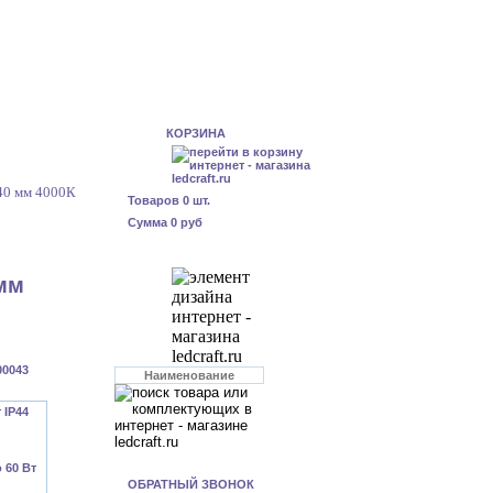
КОРЗИНА
40 мм 4000К
Товаров
0
шт.
Сумма
0 руб
 мм
00043
ОБРАТНЫЙ ЗВОНОК