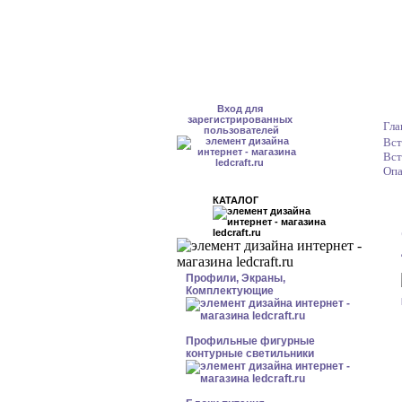
Вход для
зарегистрированных
Гла
пользователей
Вст
Вст
Опа
КАТАЛОГ
Профили, Экраны,
Комплектующие
Профильные фигурные
контурные светильники