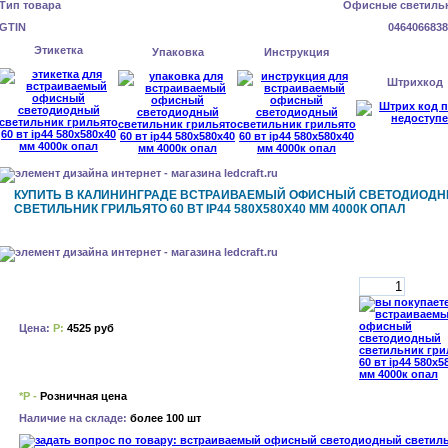
Тип товара
Офисные светиль
GTIN
0464066838
Этикетка
Упаковка
Инструкция
Штрихкод
КУПИТЬ В КАЛИНИНГРАДЕ ВСТРАИВАЕМЫЙ ОФИСНЫЙ СВЕТОДИОД
СВЕТИЛЬНИК ГРИЛЬЯТО 60 ВТ IP44 580X580X40 ММ 4000К ОПАЛ
Цена:
Р:
4525 руб
*Р -
Розничная цена
Наличие на складе:
более 100 шт