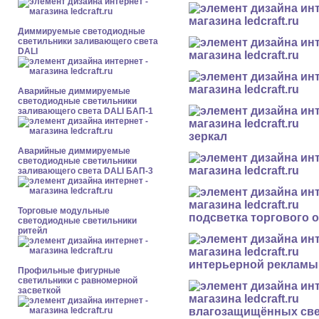
Диммируемые светодиодные
светильники заливающего света
DALI
Аварийные диммируемые
светодиодные светильники
заливающего света DALI БАП-1
зеркал
Аварийные диммируемые
светодиодные светильники
заливающего света DALI БАП-3
Торговые модульные
подсветка торгового 
светодиодные светильники
ритейл
интерьерной рекламы
Профильные фигурные
светильники с равномерной
засветкой
влагозащищённых све