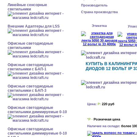
Линейные сенсорные
Производитель
светильники
Страна производства
Этикетка
Внешние Адаптеры для LSS
Упак
Офисные светодиодные
светильники
КУПИТЬ В КАЛИНИНГРА
Офисные светодиодные
ДИОДОВ 12 ВОЛЬТ IP 3
светильники с БАП-1
Офисные светодиодные
светильники с БАП-3
Цена:
Р:
220 руб
Офисные светодиодные
светильники диммируемые 0-10
*Р -
Розничная цена
Наличие на складе:
более 10
Офисные светодиодные
светильники диммируемые 0-10