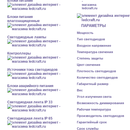
Блоки питания
Блоки питания
влагозащищенные
ПАРАМЕТРЫ
Мощность
Светодиодные лампы
Тип светодиодов
Входное напряжение
Температура свечения
Контроллеры
Степень защиты
Цвет свечения
Источники тока светодиодов
Плотность светодиодов
Количество светодиодов
Габаритный размер
Блоки аварийного питания
Вес
Угол излучения света
Светодиодная лента IP 33
Возможность диммирования
Рабочая температура
Производитель светодиодов
Светодиодная лента IP 65
Гарантийный срок
Срок службы