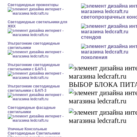
Светодиодные прожекторы
светопрозрачных кон
Светодиодные светильники для
ЖКХ
стендов
Ультратонкие светодиодные
светильники
поколения
Ультратонкие светодиодные
светильники с БАП-1
ВЫБОР БЛОКА ПИ
Ультратонкие светодиодные
светильники с БАП-3
Светодиодные фасадные
светильники
Уличные Консольные
Светодиодные Светильники