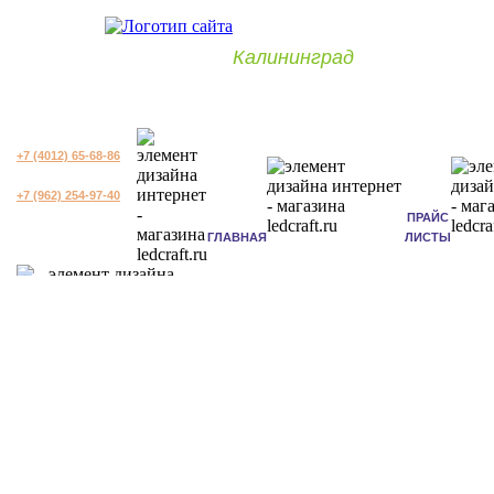
Калининград
+7 (4012) 65-68-86
+7 (962) 254-97-40
ПРАЙС
ГЛАВНАЯ
ЛИСТЫ